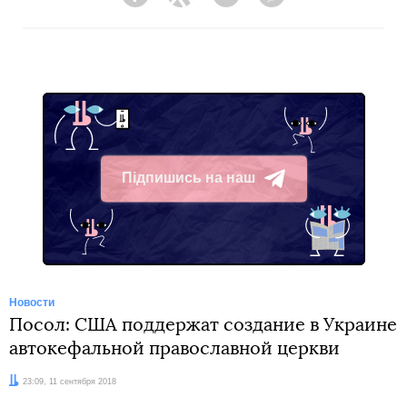
Facebook
Twitter
Telegram
Viber
Підпишись на наш
Telegram
Новости
Посол: США поддержат создание в Украине
автокефальной православной церкви
Дата:
23:09, 11 сентября 2018