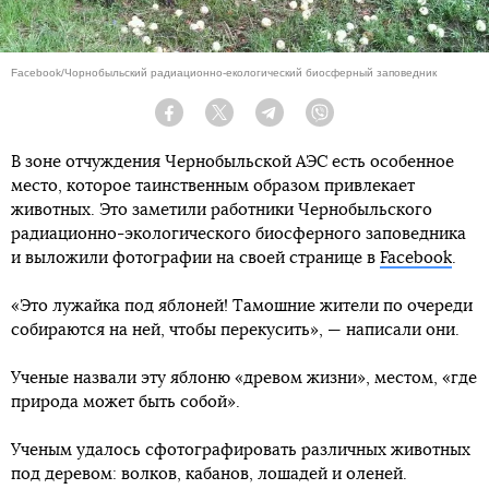
Facebook/Чорнобыльский радиационно-екологический биосферный заповедник
Facebook
Twitter
Telegram
Viber
В зоне отчуждения Чернобыльской АЭС есть особенное
место, которое таинственным образом привлекает
животных. Это заметили работники Чернобыльского
радиационно-экологического биосферного заповедника
и выложили фотографии на своей странице в
Facebook
.
«Это лужайка под яблоней! Тамошние жители по очереди
собираются на ней, чтобы перекусить», — написали они.
Ученые назвали эту яблоню «древом жизни», местом, «где
природа может быть собой».
Ученым удалось сфотографировать различных животных
под деревом: волков, кабанов, лошадей и оленей.