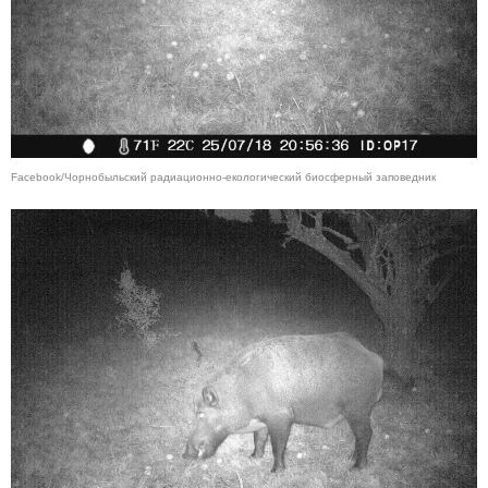
Facebook/Чорнобыльский радиационно-екологический биосферный заповедник