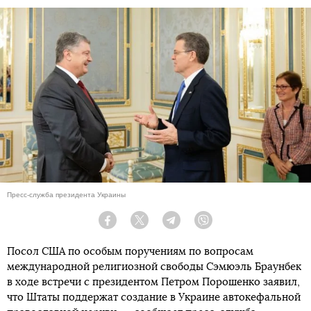
Пресс-служба президента Украины
Facebook
Twitter
Telegram
Viber
Посол США по особым поручениям по вопросам
международной религиозной свободы Сэмюэль Браунбек
в ходе встречи с президентом Петром Порошенко заявил,
что Штаты поддержат создание в Украине автокефальной