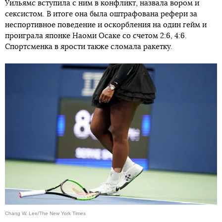
Уильямс вступила с ним в конфликт, назвала вором и
сексистом. В итоге она была оштрафована рефери за
неспортивное поведение и оскорбления на один гейм и
проиграла японке Наоми Осаке со счетом 2:6, 4:6.
Спортсменка в ярости также сломала ракетку.
Chang W. Lee/The New York Times