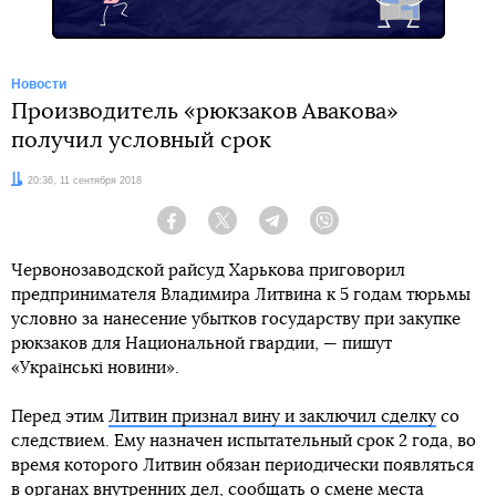
Новости
Производитель «рюкзаков Авакова»
получил условный срок
Дата:
20:36, 11 сентября 2018
Facebook
Twitter
Telegram
Viber
Червонозаводской райсуд Харькова приговорил
предпринимателя Владимира Литвина к 5 годам тюрьмы
условно за нанесение убытков государству при закупке
рюкзаков для Национальной гвардии, — пишут
«Українські новини».
Перед этим
Литвин признал вину и заключил сделку
со
следствием. Ему назначен испытательный срок 2 года, во
время которого Литвин обязан периодически появляться
в органах внутренних дел, сообщать о смене места