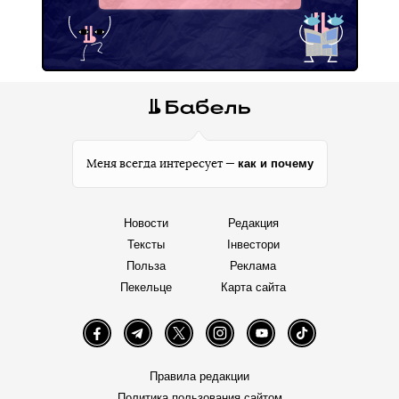
как и почему
Меня всегда интересует —
Новости
Редакция
Тексты
Інвестори
Польза
Реклама
Пекельце
Карта сайта
Facebook
Telegram
Twitter
Instagram
YouTube
TikTok
Правила редакции
Политика пользования сайтом