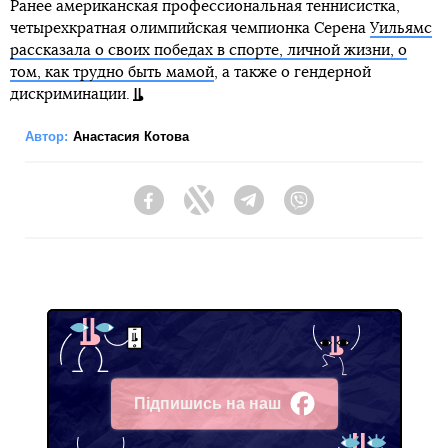
Ранее американская профессиональная теннисистка,
четырехкратная олимпийская чемпионка Серена
Уильямс
рассказала о своих победах в спорте, личной жизни, о
том, как трудно быть мамой
, а также о гендерной
дискриминации.
Автор:
Анастасия Котова
Facebook
Twitter
Telegram
Viber
Підпишись на наш
Facebook