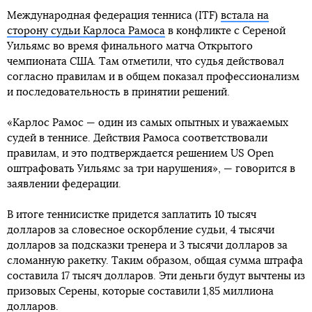
Международная федерация тенниса (ITF)
встала на
сторону судьи Карлоса Рамоса
в конфликте с Сереной
Уильямс во время финального матча Открытого
чемпионата США. Там отметили, что судья действовал
согласно правилам и в общем показал профессионализм
и последовательность в принятии решений.
«Карлос Рамос — один из самых опытных и уважаемых
судей в теннисе. Действия Рамоса соответствовали
правилам, и это подтверждается решением US Open
оштрафовать Уильямс за три нарушения», — говорится в
заявлении федерации.
В итоге теннисистке придется заплатить 10 тысяч
долларов за словесное оскорбление судьи, 4 тысячи
долларов за подсказки тренера и 3 тысячи долларов за
сломанную ракетку. Таким образом, общая сумма штрафа
составила 17 тысяч долларов. Эти деньги будут вычтены из
призовых Серены, которые составили 1,85 миллиона
долларов.