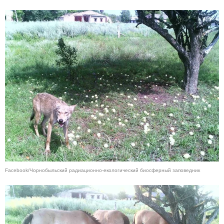
Facebook/Чорнобыльский радиационно-екологический биосферный заповедник