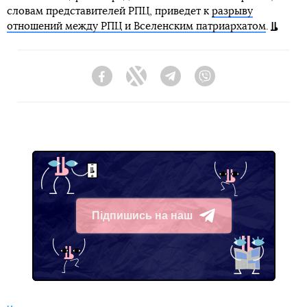
словам представителей РПЦ, приведет к
разрыву
отношений между РПЦ и Вселенским патриархатом
.
Facebook
Twitter
Telegram
Viber
Підпишись на наш
Telegram