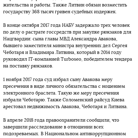
жительства и работы. Также Литвин обязан возместить
государству 368 тысяч гривен судебных издержек.
В конце октября 2017 года НАБУ задержало трех человек
по делу о растрате госсредств при закупке рюкзаков для
Нацгвардии: сына главы МВД Александра Авакова,
бывшего заместителя министра внутренних дел Сергея
Чеботаря и Владимира Литвина, который в 2014 году
руководил IT-компанией Turboseo, победителем тендера
на поставку рюкзаков.
1 ноября 2017 года суд избрал сыну Авакова меру
пресечения в виде личного обязательства с ношением
электронного браслета. Такую же меру пресечения
избрали Чеботарю. Также Соломенский райсуд Киева
арестовал недвижимость Авакова, Чеботаря и Литвина.
В апреле 2018 года правоохранители сообщили, что
завершили расследование в отношении всех
подозреваемых. В Национальном антикоррупционном