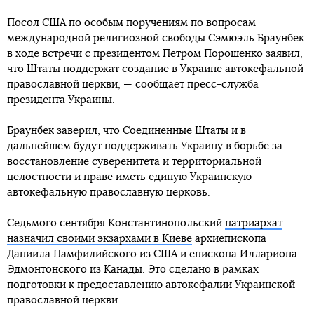
Посол США по особым поручениям по вопросам
международной религиозной свободы Сэмюэль Браунбек
в ходе встречи с президентом Петром Порошенко заявил,
что Штаты поддержат создание в Украине автокефальной
православной церкви, — сообщает пресс-служба
президента Украины.
Браунбек заверил, что Соединенные Штаты и в
дальнейшем будут поддерживать Украину в борьбе за
восстановление суверенитета и территориальной
целостности и праве иметь единую Украинскую
автокефальную православную церковь.
Седьмого сентября Константинопольский
патриархат
назначил своими экзархами в Киеве
архиепископа
Даниила Памфилийского из США и епископа Иллариона
Эдмонтонского из Канады. Это сделано в рамках
подготовки к предоставлению автокефалии Украинской
православной церкви.