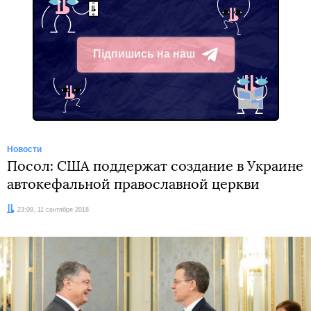
Підпишись на наш
Telegram
Новости
Посол: США поддержат создание в Украине
автокефальной православной церкви
Дата:
23:09, 11 сентября 2018