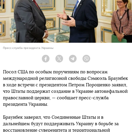
Пресс-служба президента Украины
Facebook
Twitter
Telegram
Viber
Посол США по особым поручениям по вопросам
международной религиозной свободы Сэмюэль Браунбек
в ходе встречи с президентом Петром Порошенко заявил,
что Штаты поддержат создание в Украине автокефальной
православной церкви, — сообщает пресс-служба
президента Украины.
Браунбек заверил, что Соединенные Штаты и в
дальнейшем будут поддерживать Украину в борьбе за
восстановление суверенитета и территориальной