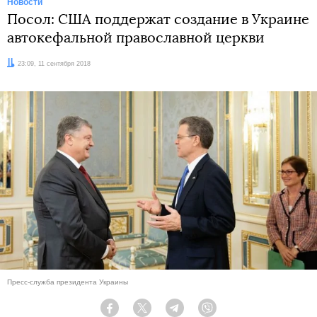
Новости
Посол: США поддержат создание в Украине
автокефальной православной церкви
Дата:
23:09, 11 сентября 2018
Пресс-служба президента Украины
Facebook
Twitter
Telegram
Viber