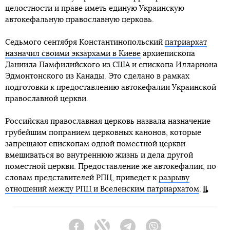
целостности и праве иметь единую Украинскую
автокефальную православную церковь.
Седьмого сентября Константинопольский
патриархат
назначил своими экзархами в Киеве
архиепископа
Даниила Памфилийского из США и епископа Иллариона
Эдмонтонского из Канады. Это сделано в рамках
подготовки к предоставлению автокефалии Украинской
православной церкви.
Российская православная церковь назвала назначение
грубейшим попранием церковных канонов, которые
запрещают епископам одной поместной церкви
вмешиваться во внутреннюю жизнь и дела другой
поместной церкви. Предоставление же автокефалии, по
словам представителей РПЦ, приведет к
разрыву
отношений между РПЦ и Вселенским патриархатом
.