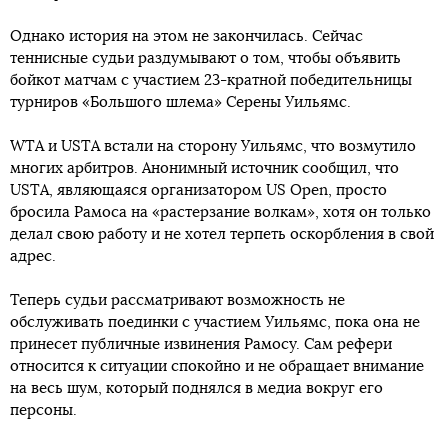
Однако история на этом не закончилась. Сейчас
теннисные судьи раздумывают о том, чтобы объявить
бойкот матчам с участием 23-кратной победительницы
турниров «Большого шлема» Серены Уильямс.
WTA и USTA встали на сторону Уильямс, что возмутило
многих арбитров. Анонимный источник сообщил, что
USTA, являющаяся организатором US Open, просто
бросила Рамоса на «растерзание волкам», хотя он только
делал свою работу и не хотел терпеть оскорбления в свой
адрес.
Теперь судьи рассматривают возможность не
обслуживать поединки с участием Уильямс, пока она не
принесет публичные извинения Рамосу. Сам рефери
относится к ситуации спокойно и не обращает внимание
на весь шум, который поднялся в медиа вокруг его
персоны.