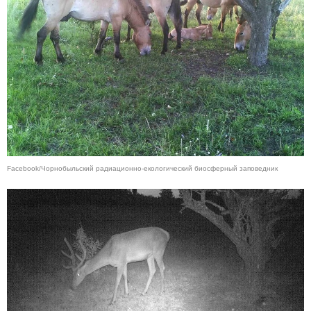
Facebook/Чорнобыльский радиационно-екологический биосферный заповедник