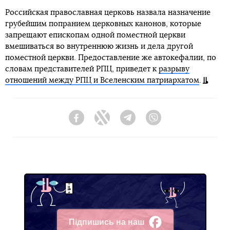
Российская православная церковь назвала назначение
грубейшим попранием церковных канонов, которые
запрещают епископам одной поместной церкви
вмешиваться во внутреннюю жизнь и дела другой
поместной церкви. Предоставление же автокефалии, по
словам представителей РПЦ, приведет к
разрыву
отношений между РПЦ и Вселенским патриархатом
.
Facebook
Twitter
Telegram
Viber
Підпишись на наш
Facebook