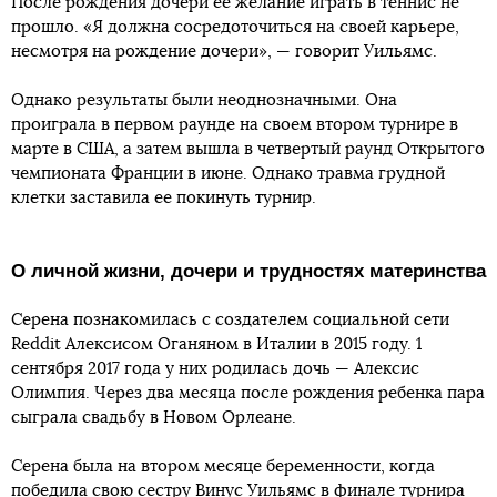
После рождения дочери ее желание играть в теннис не
прошло. «Я должна сосредоточиться на своей карьере,
несмотря на рождение дочери», — говорит Уильямс.
Однако результаты были неоднозначными. Она
проиграла в первом раунде на своем втором турнире в
марте в США, а затем вышла в четвертый раунд Открытого
чемпионата Франции в июне. Однако травма грудной
клетки заставила ее покинуть турнир.
О личной жизни, дочери и трудностях материнства
Серена познакомилась с создателем социальной сети
Reddit Алексисом Оганяном в Италии в 2015 году. 1
сентября 2017 года у них родилась дочь — Алексис
Олимпия. Через два месяца после рождения ребенка пара
сыграла свадьбу в Новом Орлеане.
Серена была на втором месяце беременности, когда
победила свою сестру Винус Уильямс в финале турнира