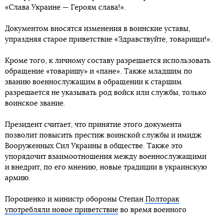
«Слава Украине — Героям слава!».
Документом вносятся изменения в воинские уставы,
упраздняя старое приветствие «Здравствуйте, товарищи!».
Кроме того, к личному составу разрешается использовать
обращение «товаришу» и «пане». Также младшим по
званию военнослужащим в обращении к старшим
разрешается не указывать род войск или службы, только
воинское звание.
Президент считает, что принятие этого документа
позволит повысить престиж воинской службы и имидж
Вооруженных Сил Украины в обществе. Также это
упорядочит взаимоотношения между военнослужащими
и внедрит, по его мнению, новые традиции в украинскую
армию.
Порошенко и министр обороны Степан
Полторак
употребляли новое приветствие
во время военного