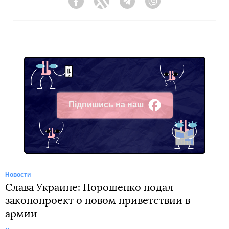
Facebook
Twitter
Telegram
Viber
Підпишись на наш
Facebook
Новости
Слава Украине: Порошенко подал
законопроект о новом приветствии в
армии