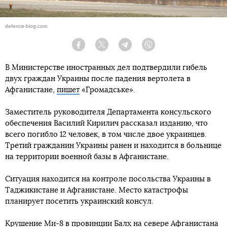
defence-blog.com
Facebook
Twitter
Telegram
Viber
В Министерстве иностранных дел подтвердили гибель
двух граждан Украины после падения вертолета в
Афганистане,
пишет
«Громадське».
Заместитель руководителя Департамента консульского
обеспечения Василий Кирилич рассказал изданию, что
всего погибло 12 человек, в том числе двое украинцев.
Третий гражданин Украины ранен и находится в больнице
на территории военной базы в Афганистане.
Ситуация находится на контроле посольства Украины в
Таджикистане и Афганистане. Место катастрофы
планирует посетить украинский консул.
Крушение Ми-8 в провинции Балх
на севере Афганистана