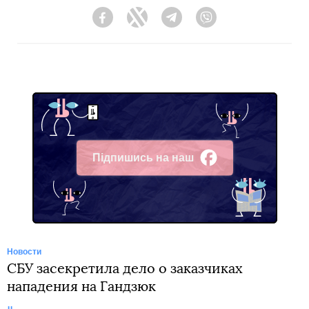
Facebook
Twitter
Telegram
Viber
Підпишись на наш
Facebook
Новости
СБУ засекретила дело о заказчиках
нападения на Гандзюк