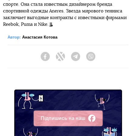
спорте. Она стала известным дизайнером бренда
спортивной одежды Aneres. Звезда мирового тенниса
заключает выгодные контракты с известными фирмами
Reebok, Puma и Nike.
Автор:
Анастасия Котова
Facebook
Twitter
Telegram
Viber
Підпишись на наш
Facebook