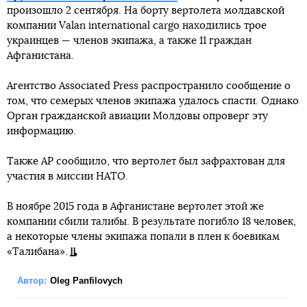
произошло 2 сентября. На борту вертолета молдавской
компании Valan international cargo находились трое
украинцев — членов экипажа, а также 11 граждан
Афганистана.
Агентство Associated Press распространило сообщение о
том, что семерых членов экипажа удалось спасти. Однако
Орган гражданской авиации Молдовы опроверг эту
информацию.
Также AP сообщило, что вертолет был зафрахтован для
участия в миссии НАТО.
В ноябре 2015 года в Афганистане вертолет этой же
компании сбили талибы. В результате погибло 18 человек,
а некоторые члены экипажа попали в плен к боевикам
«Талибана».
Автор:
Oleg Panfilovych