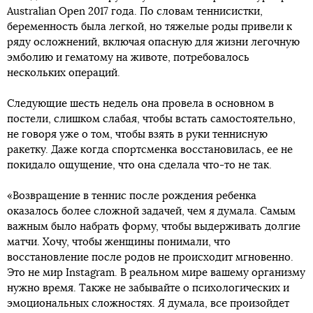
Australian Open 2017 года. По словам теннисистки,
беременность была легкой, но тяжелые роды привели к
ряду осложнений, включая опасную для жизни легочную
эмболию и гематому на животе, потребовалось
нескольких операций.
Следующие шесть недель она провела в основном в
постели, слишком слабая, чтобы встать самостоятельно,
не говоря уже о том, чтобы взять в руки теннисную
ракетку. Даже когда спортсменка восстановилась, ее не
покидало ощущение, что она сделала что-то не так.
«Возвращение в теннис после рождения ребенка
оказалось более сложной задачей, чем я думала. Самым
важным было набрать форму, чтобы выдерживать долгие
матчи. Хочу, чтобы женщины понимали, что
восстановление после родов не происходит мгновенно.
Это не мир Instagram. В реальном мире вашему организму
нужно время. Также не забывайте о психологических и
эмоциональных сложностях. Я думала, все произойдет