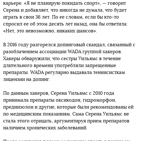
карьере. «Я не планирую покидать спорт», — говорит
Серена и добавляет, что никогда не думала, что будет
играть в свои 36 лет. По ее словам, если бы кто-то
спросил ее об этом десять лет назад, она бы ответила:
«Нет, это невозможно, никаких шансов».
В 2016 году разгорелся допинговый скандал, связанный с
разоблачением ассоциации WADA группой хакеров.
Хакеры обнаружили, что сестры Уильямс в течение
длительного времени употребляли запрещенные
препараты. WADA регулярно выдавала теннисисткам
лицензии на допинг.
По данным хакеров, Серена Уильямс с 2010 года
принимала препараты оксикодон, гидроморфон,
преднизолон и другие, которые были рекомендованы ей
по медицинским показаниям. Сама Серена Уильямс не
стала этого отрицать, аргументируя прием препаратов
наличием хронических заболеваний.