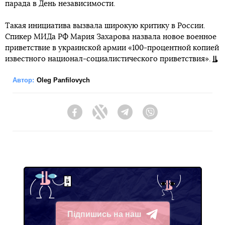
парада в День независимости.
Такая инициатива вызвала широкую критику в России.
Спикер МИДа РФ Мария Захарова назвала новое военное
приветствие в украинской армии «100-процентной копией
известного национал-социалистического приветствия».
Автор:
Oleg Panfilovych
Facebook
Twitter
Telegram
Viber
Підпишись на наш
Telegram