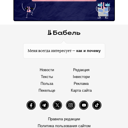
как и почему
Меня всегда интересует —
Новости
Редакция
Тексты
Інвестори
Польза
Реклама
Пекельце
Карта сайта
Facebook
Telegram
Twitter
Instagram
YouTube
TikTok
Правила редакции
Политика пользования сайтом