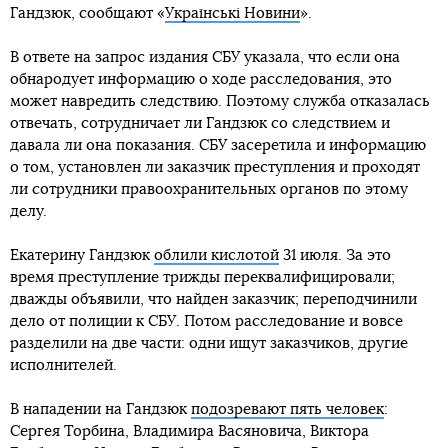
Гандзюк, сообщают «
Українські Новини
».
В ответе на запрос издания СБУ указала, что если она
обнародует информацию о ходе расследования, это
может навредить следствию. Поэтому служба отказалась
отвечать, сотрудничает ли Гандзюк со следствием и
давала ли она показания. СБУ засеретила и информацию
о том, установлен ли заказчик преступления и проходят
ли сотрудники правоохранительных органов по этому
делу.
Екатерину Гандзюк
облили кислотой
31 июля. За это
время преступление трижды переквалифицировали;
дважды объявили, что найден заказчик; переподчинили
дело от полиции к СБУ. Потом расследование и вовсе
разделили на две части: одни ищут заказчиков, другие
исполнителей.
В нападении на Гандзюк
подозревают пять человек
:
Сергея Торбина, Владимира Васяновича, Виктора