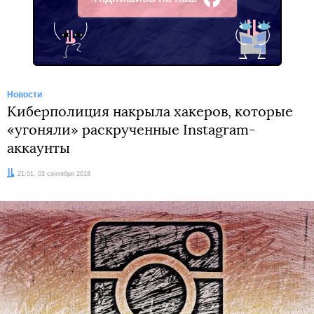
Facebook
Новости
Киберполиция накрыла хакеров, которые
«угоняли» раскрученные Instagram-
аккаунты
Дата:
21:01, 03 сентября 2018