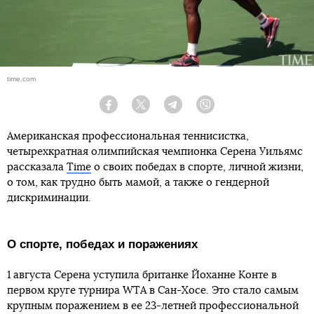
time.com
Facebook
Twitter
Telegram
Viber
Американская профессиональная теннисистка,
четырехкратная олимпийская чемпионка Серена Уильямс
рассказала
Time
о своих победах в спорте, личной жизни,
о том, как трудно быть мамой, а также о гендерной
дискриминации.
О спорте, победах и поражениях
1 августа Серена уступила британке Йоханне Конте в
первом круге турнира WTA в Сан-Хосе. Это стало самым
крупным поражением в ее 23-летней профессиональной