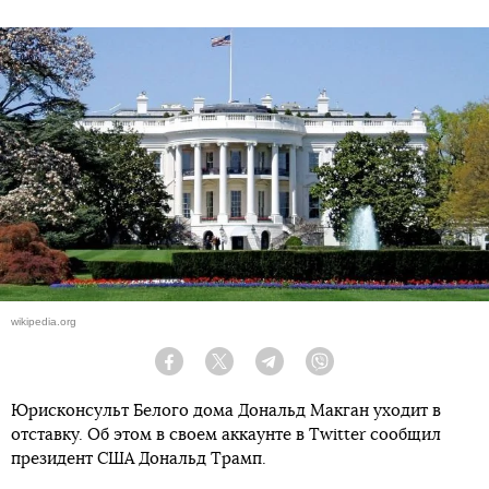
wikipedia.org
Facebook
Twitter
Telegram
Viber
Юрисконсульт Белого дома Дональд Макган уходит в
отставку. Об этом в своем аккаунте в Twitter сообщил
президент США Дональд Трамп.