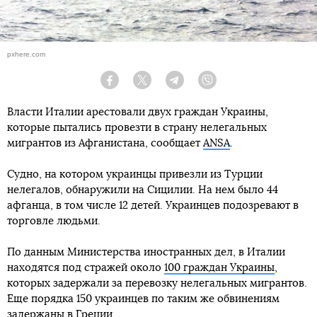
pxhere.com
Facebook
Twitter
Telegram
Viber
Власти Италии арестовали двух граждан Украины,
которые пытались провезти в страну нелегальных
мигрантов из Афганистана, сообщает
ANSA
.
Судно, на котором украинцы привезли из Турции
нелегалов, обнаружили на Сицилии. На нем было 44
афганца, в том числе 12 детей. Украинцев подозревают в
торговле людьми.
По данным Министерства иностранных дел, в Италии
находятся под стражей около
100 граждан Украины
,
которых задержали за перевозку нелегальных мигрантов.
Еще порядка 150 украинцев по таким же обвинениям
задержаны в Греции.