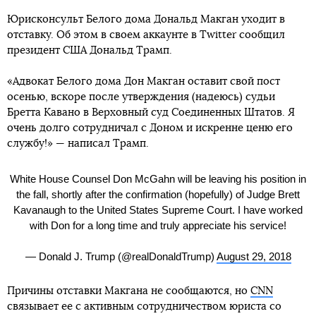
Юрисконсульт Белого дома Дональд Макган уходит в
отставку. Об этом в своем аккаунте в Twitter сообщил
президент США Дональд Трамп.
«Адвокат Белого дома Дон Макган оставит свой пост
осенью, вскоре после утверждения (надеюсь) судьи
Бретта Кавано в Верховный суд Соединенных Штатов. Я
очень долго сотрудничал с Доном и искренне ценю его
службу!» — написал Трамп.
White House Counsel Don McGahn will be leaving his position in
the fall, shortly after the confirmation (hopefully) of Judge Brett
Kavanaugh to the United States Supreme Court. I have worked
with Don for a long time and truly appreciate his service!
— Donald J. Trump (@realDonaldTrump)
August 29, 2018
Причины отставки Макгана не сообщаются, но
СNN
связывает ее с активным сотрудничеством юриста со