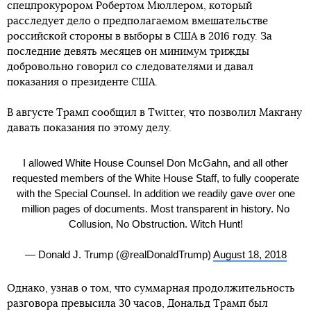
спецпрокурором Робертом Мюллером, который
расследует дело о предполагаемом вмешательстве
российской стороны в выборы в США в 2016 году. За
последние девять месяцев он минимум трижды
добровольно говорил со следователями и давал
показания о президенте США.
В августе Трамп сообщил в Twitter, что позволил Макгану
давать показания по этому делу.
I allowed White House Counsel Don McGahn, and all other
requested members of the White House Staff, to fully cooperate
with the Special Counsel. In addition we readily gave over one
million pages of documents. Most transparent in history. No
Collusion, No Obstruction. Witch Hunt!
— Donald J. Trump (@realDonaldTrump)
August 18, 2018
Однако, узнав о том, что суммарная продолжительность
разговора превысила 30 часов, Дональд Трамп был