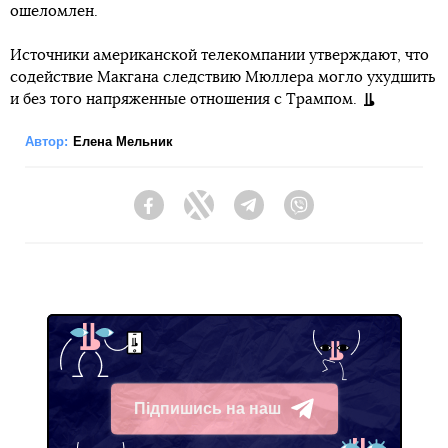
ошеломлен.
Источники американской телекомпании утверждают, что
содействие Макгана следствию Мюллера могло ухудшить
и без того напряженные отношения с Трампом.
Автор:
Елена Мельник
Facebook
Twitter
Telegram
Viber
Підпишись на наш
Telegram