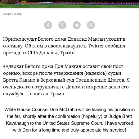
wikipedia.org
Facebook
Twitter
Telegram
Viber
Юрисконсульт Белого дома Дональд Макган уходит в
отставку. Об этом в своем аккаунте в Twitter сообщил
президент США Дональд Трамп.
«Адвокат Белого дома Дон Макган оставит свой пост
осенью, вскоре после утверждения (надеюсь) судьи
Бретта Кавано в Верховный суд Соединенных Штатов. Я
очень долго сотрудничал с Доном и искренне ценю его
службу!» — написал Трамп.
White House Counsel Don McGahn will be leaving his position in
the fall, shortly after the confirmation (hopefully) of Judge Brett
Kavanaugh to the United States Supreme Court. I have worked
with Don for a long time and truly appreciate his service!