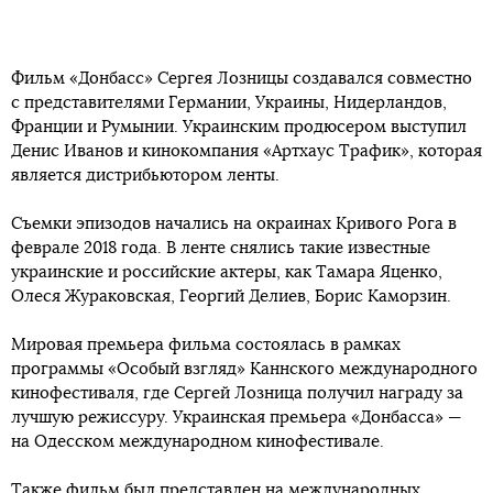
Фильм «Донбасс» Сергея Лозницы создавался совместно
с представителями Германии, Украины, Нидерландов,
Франции и Румынии. Украинским продюсером выступил
Денис Иванов и кинокомпания «Артхаус Трафик», которая
является дистрибьютором ленты.
Съемки эпизодов начались на окраинах Кривого Рога в
феврале 2018 года. В ленте снялись такие известные
украинские и российские актеры, как Тамара Яценко,
Олеся Жураковская, Георгий Делиев, Борис Каморзин.
Мировая премьера фильма состоялась в рамках
программы «Особый взгляд» Каннского международного
кинофестиваля, где Сергей Лозница получил награду за
лучшую режиссуру. Украинская премьера «Донбасса» —
на Одесском международном кинофестивале.
Также фильм был представлен на международных