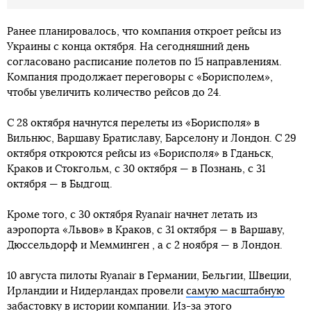
Ранее планировалось, что компания откроет рейсы из
Украины с конца октября. На сегодняшний день
согласовано расписание полетов по 15 направлениям.
Компания продолжает переговоры с «Борисполем»,
чтобы увеличить количество рейсов до 24.
С 28 октября начнутся перелеты из «Борисполя» в
Вильнюс, Варшаву Братиславу, Барселону и Лондон. С 29
октября откроются рейсы из «Борисполя» в Гданьск,
Краков и Стокгольм, с 30 октября — в Познань, с 31
октября — в Быдгощ.
Кроме того, с 30 октября Ryanair начнет летать из
аэропорта «Львов» в Краков, с 31 октября — в Варшаву,
Дюссельдорф и Мемминген , а с 2 ноября — в Лондон.
10 августа пилоты Ryanair в Германии, Бельгии, Швеции,
Ирландии и Нидерландах провели
самую масштабную
забастовку
в истории компании. Из-за этого