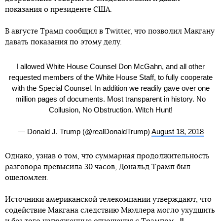
показания о президенте США.
В августе Трамп сообщил в Twitter, что позволил Макгану
давать показания по этому делу.
I allowed White House Counsel Don McGahn, and all other
requested members of the White House Staff, to fully cooperate
with the Special Counsel. In addition we readily gave over one
million pages of documents. Most transparent in history. No
Collusion, No Obstruction. Witch Hunt!
— Donald J. Trump (@realDonaldTrump)
August 18, 2018
Однако, узнав о том, что суммарная продолжительность
разговора превысила 30 часов, Дональд Трамп был
ошеломлен.
Источники американской телекомпании утверждают, что
содействие Макгана следствию Мюллера могло ухудшить