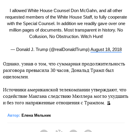
I allowed White House Counsel Don McGahn, and all other
requested members of the White House Staff, to fully cooperate
with the Special Counsel. In addition we readily gave over one
million pages of documents. Most transparent in history. No
Collusion, No Obstruction. Witch Hunt!
— Donald J. Trump (@realDonaldTrump)
August 18, 2018
Однако, узнав о том, что суммарная продолжительность
разговора превысила 30 часов, Дональд Трамп был
ошеломлен.
Источники американской телекомпании утверждают, что
содействие Макгана следствию Мюллера могло ухудшить
и без того напряженные отношения с Трампом.
Автор:
Елена Мельник