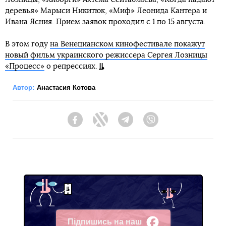
деревья» Марыси Никитюк, «Миф» Леонида Кантера и
Ивана Ясния. Прием заявок проходил с 1 по 15 августа.
В этом году
на Венецианском кинофестивале покажут
новый фильм украинского режиссера Сергея Лозницы
«Процесс»
о репрессиях.
Автор:
Анастасия Котова
Facebook
Twitter
Telegram
Viber
Підпишись на наш