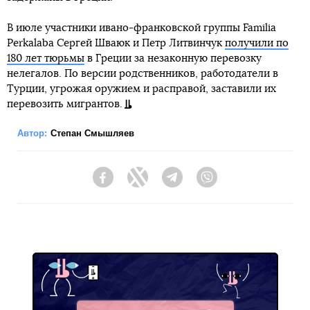
В июле участники ивано-франковской группы Familia
Perkalaba Сергей Шваюк и Петр Литвинчук
получили по
180 лет тюрьмы
в Греции за незаконную перевозку
нелегалов. По версии родственников, работодатели в
Турции, угрожая оружием и расправой, заставили их
перевозить мигрантов.
Автор:
Степан Смышляев
Facebook
Twitter
Telegram
Viber