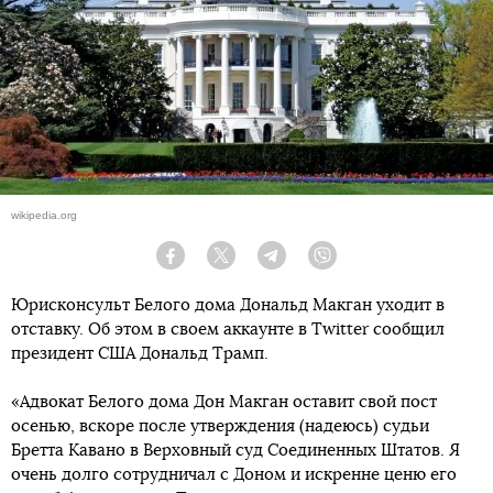
wikipedia.org
Facebook
Twitter
Telegram
Viber
Юрисконсульт Белого дома Дональд Макган уходит в
отставку. Об этом в своем аккаунте в Twitter сообщил
президент США Дональд Трамп.
«Адвокат Белого дома Дон Макган оставит свой пост
осенью, вскоре после утверждения (надеюсь) судьи
Бретта Кавано в Верховный суд Соединенных Штатов. Я
очень долго сотрудничал с Доном и искренне ценю его