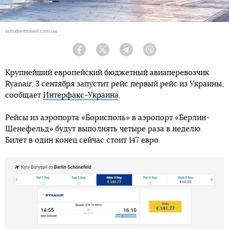
schuberttravel.com.ua
Facebook
Twitter
Telegram
Viber
Крупнейший европейский бюджетный авиаперевозчик
Ryanair, 3 сентября запустит рейс первый рейс из Украины,
сообщает
Интерфакс-Украина
.
Рейсы из аэропорта «Борисполь» в аэропорт «Берлин-
Шенефельд» будут выполнять четыре раза в неделю.
Билет в один конец сейчас стоит 147 евро.