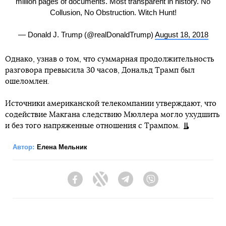
million pages of documents. Most transparent in history. No
Collusion, No Obstruction. Witch Hunt!
— Donald J. Trump (@realDonaldTrump)
August 18, 2018
Однако, узнав о том, что суммарная продолжительность
разговора превысила 30 часов, Дональд Трамп был
ошеломлен.
Источники американской телекомпании утверждают, что
содействие Макгана следствию Мюллера могло ухудшить
и без того напряженные отношения с Трампом.
Автор:
Елена Мельник
Facebook
Twitter
Telegram
Viber