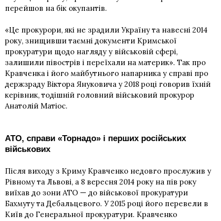
перейшов на бік окупантів.
«Це прокурори, які не зрадили Україну та навесні 2014
року, знищивши таємні документи Кримської
прокуратури щодо нагляду у військовій сфері,
залишили півострів і переїхали на материк». Так про
Кравченка і
його майбутнього напарника у справі про
держзраду Віктора Януковича
у 2018 році говорив їхній
керівник, тодішній головний військовий прокурор
Анатолій Матіос.
АТО, справи «Торнадо» і перших російських
військових
Після виходу з Криму Кравченко недовго прослужив у
Рівному та Львові, а 8 вересня 2014 року на пів року
виїхав до зони АТО — до військової прокуратури
Бахмуту
та Дебальцевого. У 2015 році його перевели в
Київ до Генеральної прокуратури. Кравченко