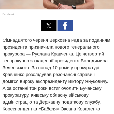
Facebook
Сімнадцятого червня Верховна Рада за поданням
президента призначила нового генерального
прокурора — Руслана Кравченка. Це четвертий
генпрокурор за каденції президента Володимира
Зеленського. За понад 10 років у прокуратурі
Кравченко розслідував резонансні справи і
домігся вироку експрезиденту Віктору Януковичу.
А за останні три роки встиг очолити Бучанську
прокуратуру, Київську обласну військову
адміністрацію та Державну податкову службу.
Кореспондентка «Бабеля» Оксана Коваленко