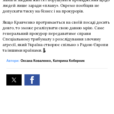
людей лише заради «плану». Окремо пообіцяв не
допускати тиску на бізнес і на прокурорів.
Якщо Кравченко протримається на своїй посаді досить
довго, то зможе реалізувати свою давню мрію. Саме
генеральний прокурор передаватиме справи
Спеціальному трибуналу з розслідування злочину
агресії, який Україна створює спільно з Радою Європи
та іншими країнами.
Автори:
Оксана Коваленко
,
Катерина Коберник