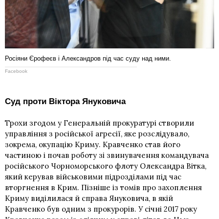
Росіяни Єрофеєв і Александров під час суду над ними.
Facebook
Суд проти Віктора Януковича
Трохи згодом у Генеральній прокуратурі створили
управління з російської агресії, яке розслідувало,
зокрема, окупацію Криму. Кравченко став його
частиною і почав роботу зі звинувачення командувача
російського Чорноморського флоту
Олександра Вітка
,
який керував військовими підрозділами під час
вторгнення в Крим. Пізніше із томів про захоплення
Криму виділилася й справа Януковича, в якій
Кравченко був одним з прокурорів. У січні 2017 року