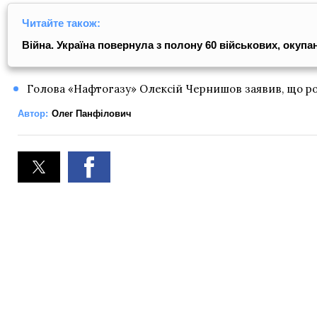
Читайте також:
Війна. Україна повернула з полону 60 військових, окупа
Голова «Нафтогазу» Олексій Чернишов заявив, що р
Автор:
Олег Панфілович