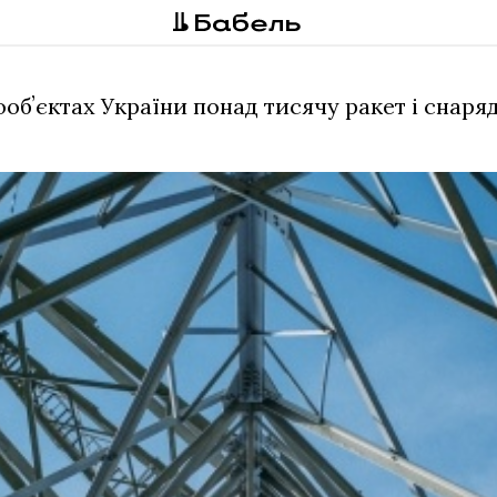
бʼєктах України понад тисячу ракет і снаряд