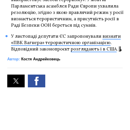
Парламентська асамблея Ради Європи ухвалила
резолюцію, згідно з якою правлячий режим у росії
визнається терористичним, а присутність росії в
Раді Безпеки ООН береться під сумнів.
У листопаді депутати ЄС запропонували
визнати
«ПВК Вагнера» терористичною організацією
.
Відповідний законопроєкт
розглядають і в США
.
Автор:
Костя Андрейковець