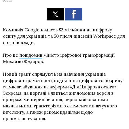
Videvo
Компанія Google надасть $2 мільйони на цифрову
освіту для українців та 50 тисяч ліцензій Workspace для
органів влади.
Про це
повідомив
міністр цифрової трансформації
Михайло Федоров.
Новий грант спрямують на навчання українців
цифрової грамотності, подолання цифрового розриву
та масштабування платформи «Дія.Цифрова освіта».
Зокрема, на порталі зʼявиться англомовна версія з
програмами перенавчання, персоналізованими
навчальними траєкторіями з елементами штучного
інтелекту, а також рекомендаціями щодо
працевлаштування.