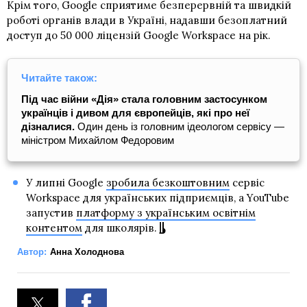
Крім того, Google сприятиме безперервній та швидкій
роботі органів влади в Україні, надавши безоплатний
доступ до 50 000 ліцензій Google Workspace на рік.
Читайте також:
Під час війни «Дія» стала головним застосунком
українців і дивом для європейців, які про неї
дізналися.
Один день із головним ідеологом сервісу —
міністром Михайлом Федоровим
У липні Google
зробила безкоштовним
сервіс
Workspace для українських підприємців, а YouTube
запустив
платформу з українським освітнім
контентом
для школярів.
Автор:
Анна Холоднова