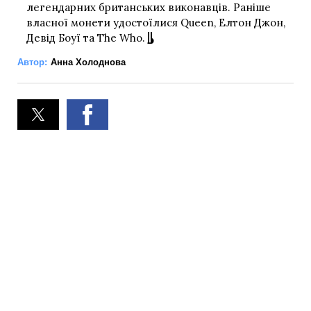
легендарних британських виконавців. Раніше
власної монети удостоїлися Queen, Елтон Джон,
Девід Боуї та The Who.
Автор:
Анна Холоднова