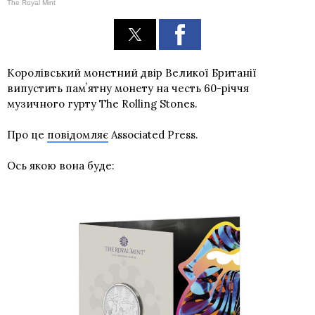
The Royal Mint
Королівський монетний двір Великої Британії
випустить памʼятну монету на честь 60-річчя
музичного гурту The Rolling Stones.
Про це
повідомляє
Associated Press.
Ось якою вона буде: