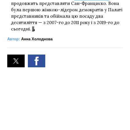
продовжить представляти Сан-Франциско. Вона
була першою жінкою-лідером демократів у Палаті
представників та обіймала цю посаду два
десятиліття — з 2007-го до 2011 року і з 2019-го до
сьогодні.
Автор:
Анна Холоднова