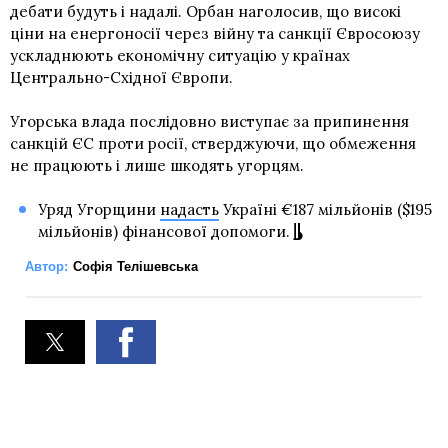
дебати будуть і надалі. Орбан наголосив, що високі
ціни на енергоносії через війну та санкції Євросоюзу
ускладнюють економічну ситуацію у країнах
Центрально-Східної Європи.
Угорська влада послідовно виступає за припинення
санкцій ЄС проти росії, стверджуючи, що обмеження
не працюють і лише шкодять угорцям.
Уряд Угорщини
надасть
Україні €187 мільйонів ($195
мільйонів) фінансової допомоги.
Автор:
Софія Телішевська