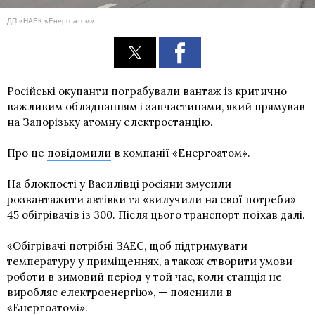
ДП «НАЕК «Енергоатом»
Російські окупанти пограбували вантаж із критично
важливим обладнанням і запчастинами, який прямував
на Запорізьку атомну електростанцію.
Про це
повідомили
в компанії «Енергоатом».
На блокпості у Василівці росіяни змусили
розвантажити автівки та «вилучили на свої потреби»
45 обігрівачів із 300. Після цього транспорт поїхав далі.
«Обігрівачі потрібні ЗАЕС, щоб підтримувати
температуру у приміщеннях, а також створити умови
роботи в зимовий період у той час, коли станція не
виробляє електроенергію», — пояснили в
«Енергоатомі».