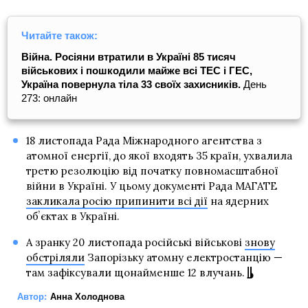
Читайте також:
Війна. Росіяни втратили в Україні 85 тисяч
військових і пошкодили майже всі ТЕС і ГЕС,
Україна повернула тіла 33 своїх захисників.
День
273: онлайн
18 листопада Рада Міжнародного агентства з
атомної енергії, до якої входять 35 країн, ухвалила
третю резолюцію від початку повномасштабної
війни в Україні. У цьому документі Рада МАГАТЕ
закликала росію припинити всі дії
на ядерних
обʼєктах в Україні.
А зранку 20 листопада російські військові
знову
обстріляли
Запорізьку атомну електростанцію —
там зафіксували щонайменше 12 влучань.
Автор:
Анна Холоднова