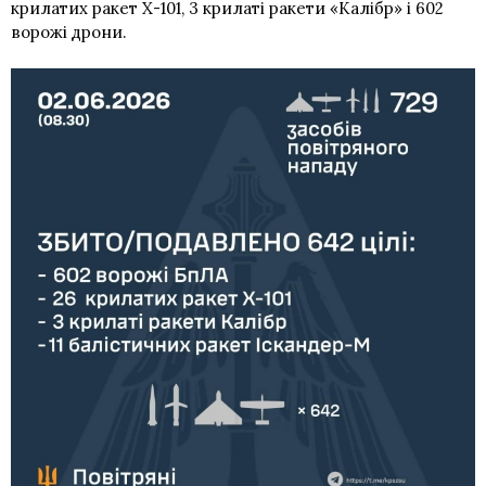
крилатих ракет Х-101, 3 крилаті ракети «Калібр» і 602
ворожі дрони.