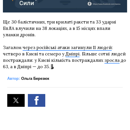
Ще 30 балістичних, три крилаті ракети та 33 ударні
БпЛА влучили на 38 локаціях, а в 15 місцях впали
уламки дронів.
Загалом
через російські атаки загинули 11 людей
:
четверо в Києві та семеро у
Дніпрі
. Більше сотні людей
постраждали: у Києві кількість постраждалих
зросла
до
63, а в Дніпрі — до 35.
Автор:
Ольга Березюк