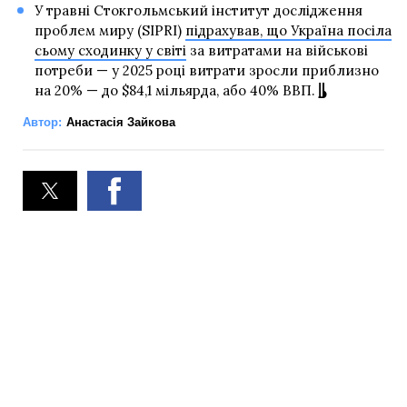
У травні Стокгольмський інститут дослідження
проблем миру (SIPRI)
підрахував, що Україна посіла
сьому сходинку у світі
за витратами на військові
потреби — у 2025 році витрати зросли приблизно
на 20% — до $84,1 мільярда, або 40% ВВП.
Автор:
Анастасія Зайкова