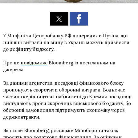
У Мінфіні та Центробанку РФ попередили Путіна, що
нинішні витрати на війну в Україні можуть призвести
до дефіциту бюджету.
Про це
повідомляє
Bloomberg із посиланням на
джерела.
За даними агентства, посадовці фінансового блоку
пропонують скоротити оборонні витрати. Водночас
частина керівництва і наближені до Кремля посадовці
виступають проти скорочень військового бюджету, бо
оборонні замовлення підтримують економіку через
держконтракти.
Як пише Bloomberg, російське Міноборони також
просить про додаткове фінансування. За оцінками