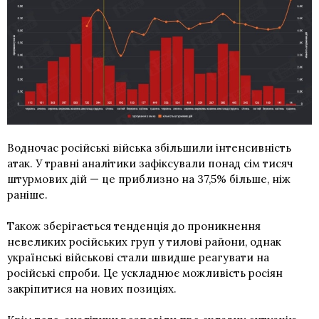
Водночас російські війська збільшили інтенсивність
атак. У травні аналітики зафіксували понад сім тисяч
штурмових дій — це приблизно на 37,5% більше, ніж
раніше.
Також зберігається тенденція до проникнення
невеликих російських груп у тилові райони, однак
українські військові стали швидше реагувати на
російські спроби. Це ускладнює можливість росіян
закріпитися на нових позиціях.