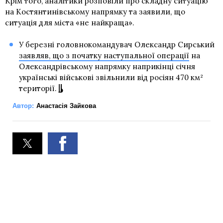
Крім того, аналітики розповіли про складну ситуацію
на Костянтинівському напрямку та заявили, що
ситуація для міста «не найкраща».
У березні головнокомандувач Олександр Сирський
заявляв, що з початку наступальної операції
на
Олександрівському напрямку наприкінці січня
українські військові звільнили від росіян 470 км²
території.
Автор:
Анастасія Зайкова