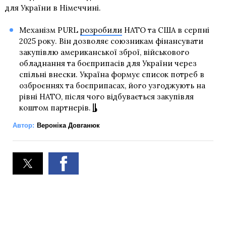
для України в Німеччині.
Механізм PURL
розробили
НАТО та США в серпні
2025 року. Він дозволяє союзникам фінансувати
закупівлю американської зброї, військового
обладнання та боєприпасів для України через
спільні внески. Україна формує список потреб в
озброєннях та боєприпасах, його узгоджують на
рівні НАТО, після чого відбувається закупівля
коштом партнерів.
Автор:
Вероніка Довганюк