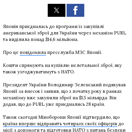
Японія приєдналась до програми із закупівлі
американської зброї для України через механізм PURL
та виділила понад $14,6 мільйона.
Про це
повідомила
пресслужба МЗС Японії.
Кошти спрямують на купівлю нелетальної зброї, яку
також узгоджуватимуть з НАТО.
Президент України Володимир Зеленський подякував
Японії за внесок і заявив, що з початку року в рамках
механізму вже закупили зброї на $1,5 мільярда. Він
додав, що до PURL уже приєднались 28 країн.
Також сьогодні Міноборони Японії підтвердило, що
країна вперше відправить чотирьох своїх офіцерів
до
місії з допомоги та підготовки НАТО з питань безпеки