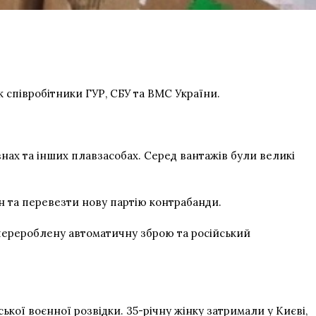
 співробітники ГУР, СБУ та ВМС України.
нах та інших плавзасобах. Серед вантажів були великі
 та перевезти нову партію контрабанди.
, перероблену автоматичну зброю та російський
ської воєнної розвідки. 35-річну жінку затримали у Києві,