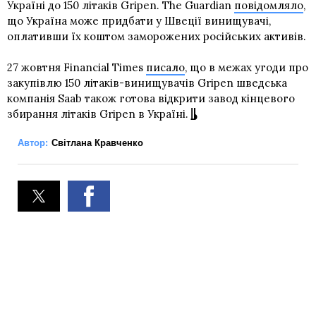
Україні до 150 літаків Gripen. The Guardian
повідомляло
,
що Україна може придбати у Швеції винищувачі,
оплативши їх коштом заморожених російських активів.
27 жовтня Financial Times
писало
, що в межах угоди про
закупівлю 150 літаків-винищувачів Gripen шведська
компанія Saab також готова відкрити завод кінцевого
збирання літаків Gripen в Україні.
Автор:
Світлана Кравченко