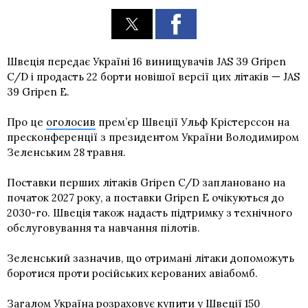
Швеція передає Україні 16 винищувачів JAS 39 Gripen
C/D і продасть 22 борти новішої версії цих літаків — JAS
39 Gripen E.
Про це
оголосив
прем’єр Швеції Ульф Крістерссон на
пресконференції з президентом України Володимиром
Зеленським 28 травня.
Поставки перших літаків Gripen C/D заплановано на
початок 2027 року, а поставки Gripen E очікуються до
2030-го. Швеція також надасть підтримку з технічного
обслуговування та навчання пілотів.
Зеленський зазначив, що отримані літаки допоможуть
боротися проти російських керованих авіабомб.
Загалом Україна розраховує купити у Швеції 150