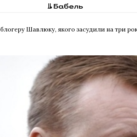
логеру Шавлюку, якого засудили на три роки