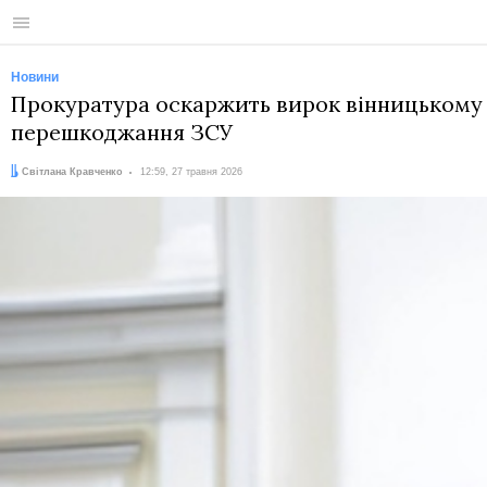
Меню
Новини
Прокуратура оскаржить вирок вінницькому б
перешкоджання ЗСУ
Автор:
Дата:
Світлана Кравченко
12:59, 27 травня 2026