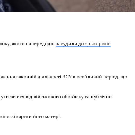
люку, якого напередодні
засудили до трьох років
ання законній діяльності ЗСУ в особливий період, що
ухилятися від військового обов’язку та публічно
івські картки його матері.