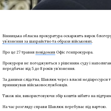
Вінницька обласна прокуратура оскаржить вирок блогер
увʼязнення за шахрайство та образи військових
.
Про це 27 травня
повідомив
Офіс генпрокурора.
Прокурори не погоджуються з рішенням суду і наполягают
передбачає від 5 до 8 років ув’язнення.
За даними слідства, Шавлюк через власні медіаресурси та
принижував військовослужбовців.
Також він, використовуючи збір коштів нібито на підтрим
На час розгляду справи Шавлюк перебуває під вартою.