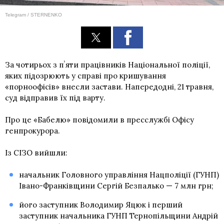
Telegram / STERNENKO
За чотирьох з пʼяти працівників Національної поліції,
яких підозрюють у справі про кришування
«порноофісів» внесли застави. Напередодні, 21 травня,
суд відправив їх під варту.
Про це «Бабелю» повідомили в пресслужбі Офісу
генпрокурора.
Із СІЗО вийшли:
начальник Головного управління Нацполіції (ГУНП)
Івано-Франківщини Сергій Безпалько — 7 млн грн;
його заступник Володимир Яцюк і перший
заступник начальника ГУНП Тернопільщини Андрій