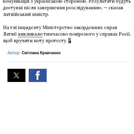
комунікація з українською стороною. Результати будуть
доступні після завершення розслідування», — сказав
латвійський міністр.
На тлі інциденту Міністерство закордонних справ
Латвії
викликало
тимчасово повіреного у справах Росії,
щоб вручити ноту протесту.
Автор:
Світлана Кравченко