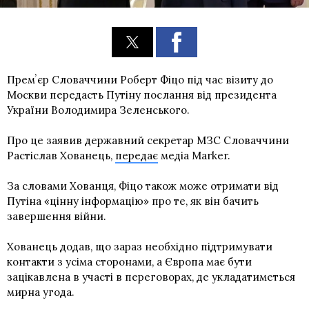
Премʼєр Словаччини Роберт Фіцо під час візиту до
Москви передасть Путіну послання від президента
України Володимира Зеленського.
Про це заявив державний секретар МЗС Словаччини
Растіслав Хованець,
передає
медіа Marker.
За словами Хованця, Фіцо також може отримати від
Путіна «цінну інформацію» про те, як він бачить
завершення війни.
Хованець додав, що зараз необхідно підтримувати
контакти з усіма сторонами, а Європа має бути
зацікавлена в участі в переговорах, де укладатиметься
мирна угода.