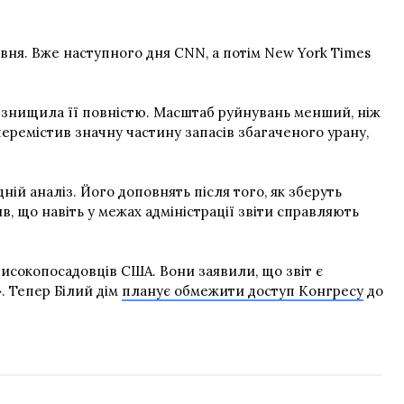
вня. Вже наступного дня CNN, а потім New York Times
е знищила її повністю. Масштаб руйнувань менший, ніж
 перемістив значну частину запасів збагаченого урану,
ій аналіз. Його доповнять після того, як зберуть
ив, що навіть у межах адміністрації звіти справляють
високопосадовців США. Вони заявили, що звіт є
. Тепер Білий дім
планує обмежити доступ Конгресу
до