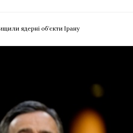
щили ядерні об’єкти Ірану