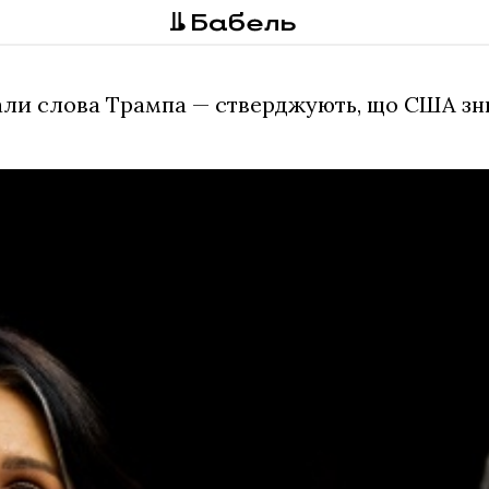
али слова Трампа — стверджують, що США зни