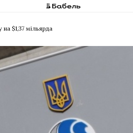
на $1,37 мільярда