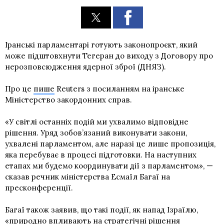
Іранські парламентарі готують законопроєкт, який
може підштовхнути Тегеран до виходу з Договору про
нерозповсюдження ядерної зброї (ДНЯЗ).
Про це
пише
Reuters з посиланням на іранське
Міністерство закордонних справ.
«У світлі останніх подій ми ухвалимо відповідне
рішення. Уряд зобов’язаний виконувати закони,
ухвалені парламентом, але наразі це лише пропозиція,
яка перебуває в процесі підготовки. На наступних
етапах ми будемо координувати дії з парламентом», —
сказав речник міністерства Есмаїл Багаї на
пресконференції.
Багаї також заявив, що такі події, як напад Ізраїлю,
«природно впливають на стратегічні рішення