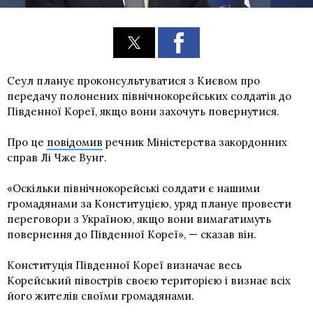
Сеул планує проконсультуватися з Києвом про
передачу полонених північнокорейських солдатів до
Південної Кореї, якщо вони захочуть повернутися.
Про це
повідомив
речник Міністерства закордонних
справ Лі Чже Вунг.
«Оскільки північнокорейські солдати є нашими
громадянами за Конституцією, уряд планує провести
переговори з Україною, якщо вони вимагатимуть
повернення до Південної Кореї», — сказав він.
Конституція Південної Кореї визначає весь
Корейський півострів своєю територією і визнає всіх
його жителів своїми громадянами.