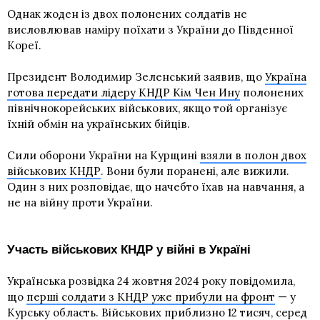
Однак жоден із двох полонених солдатів не
висловлював наміру поїхати з України до Південної
Кореї.
Президент Володимир Зеленський заявив, що
Україна
готова передати лідеру КНДР Кім Чен Ину
полонених
північнокорейських військових, якщо той організує
їхній обмін на українських бійців.
Сили оборони України на Курщині
взяли в полон двох
військових КНДР
. Вони були поранені, але вижили.
Один з них розповідає, що начебто їхав на навчання, а
не на війну проти України.
Участь військових КНДР у війні в Україні
Українська розвідка 24 жовтня 2024 року повідомила,
що
перші солдати з КНДР уже прибули на фронт
— у
Курську область. Військових приблизно 12 тисяч, серед