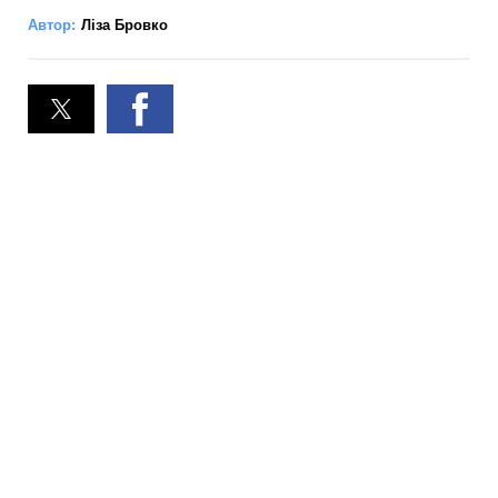
Автор:
Ліза Бровко