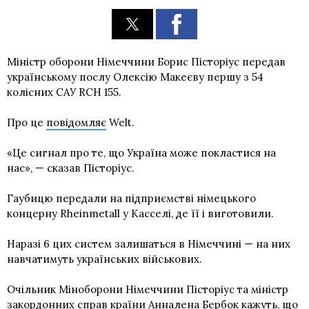
Міністр оборони Німеччини Борис Пісторіус передав
українському послу Олексію Макеєву першу з 54
колісних САУ RCH 155.
Про це
повідомляє
Welt.
«Це сигнал про те, що Україна може покластися на
нас», — сказав Пісторіус.
Гаубицю передали на підприємстві німецького
концерну Rheinmetall у Касселі, де її і виготовили.
Наразі 6 цих систем залишаться в Німеччині — на них
навчатимуть українських військових.
Очільник Міноборони Німеччини Пісторіус та міністр
закордонних справ країни Анналена Бербок кажуть, що