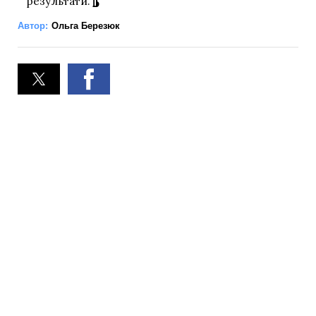
результати.
Автор:
Ольга Березюк