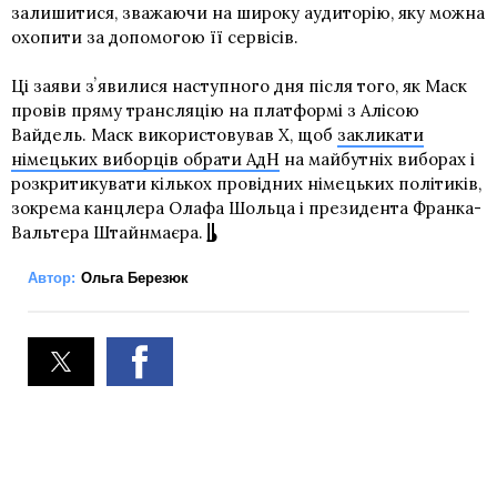
залишитися, зважаючи на широку аудиторію, яку можна
охопити за допомогою її сервісів.
Ці заяви зʼявилися наступного дня після того, як Маск
провів пряму трансляцію на платформі з Алісою
Вайдель. Маск використовував X, щоб
закликати
німецьких виборців обрати АдН
на майбутніх виборах і
розкритикувати кількох провідних німецьких політиків,
зокрема канцлера Олафа Шольца і президента Франка-
Вальтера Штайнмаєра.
Автор:
Ольга Березюк