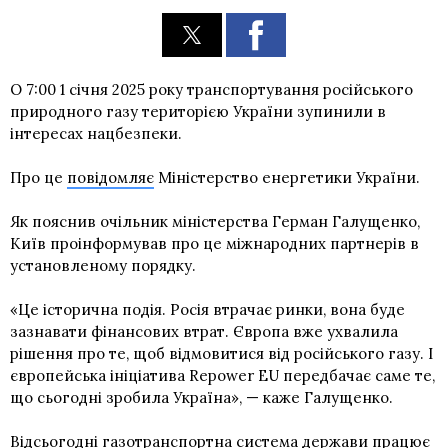
О 7:00 1 січня 2025 року транспортування російського
природного газу територією України зупинили в
інтересах нацбезпеки.
Про це
повідомляє
Міністерство енергетики України.
Як пояснив очільник міністерства Герман Галущенко,
Київ проінформував про це міжнародних партнерів в
установленому порядку.
«Це історична подія. Росія втрачає ринки, вона буде
зазнавати фінансових втрат. Європа вже ухвалила
рішення про те, щоб відмовитися від російського газу. І
європейська ініціатива Repower EU передбачає саме те,
що сьогодні зробила Україна», — каже Галущенко.
Відсьогодні газотранспортна система держави працює