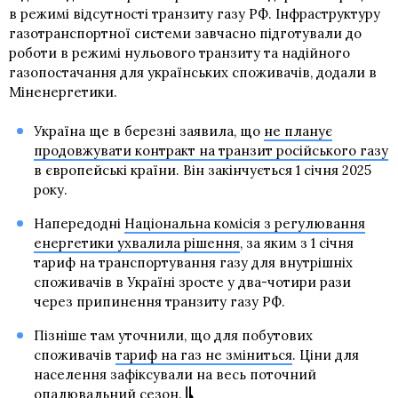
в режимі відсутності транзиту газу РФ. Інфраструктуру
газотранспортної системи завчасно підготували до
роботи в режимі нульового транзиту та надійного
газопостачання для українських споживачів, додали в
Міненергетики.
Україна ще в березні заявила, що
не планує
продовжувати контракт на транзит російського газу
в європейські країни. Він закінчується 1 січня 2025
року.
Напередодні
Національна комісія з регулювання
енергетики ухвалила рішення
, за яким з 1 січня
тариф на транспортування газу для внутрішніх
споживачів в Україні зросте у два-чотири рази
через припинення транзиту газу РФ.
Пізніше там уточнили, що для побутових
споживачів
тариф на газ не зміниться
. Ціни для
населення зафіксували на весь поточний
опалювальний сезон.