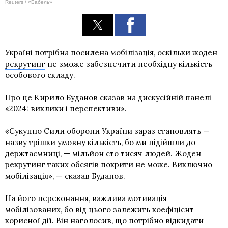
Reuters / «Бабель»
Україні потрібна посилена мобілізація, оскільки жоден
рекрутинг
не зможе забезпечити необхідну кількість
особового складу.
Про це Кирило Буданов сказав на дискусійній панелі
«2024: виклики і перспективи».
«Сукупно Сили оборони України зараз становлять —
назву трішки умовну кількість, бо ми підійшли до
держтаємниці, — мільйон сто тисяч людей. Жоден
рекрутинг таких обсягів покрити не може. Виключно
мобілізація», — сказав Буданов.
На його переконання, важлива мотивація
мобілізованих, бо від цього залежить коефіцієнт
корисної дії. Він наголосив, що потрібно відкидати