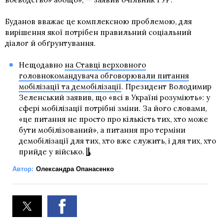
Буданов вважає це комплексною проблемою, для
вирішення якої потрібен правильний соціальний
діалог й обґрунтування.
Нещодавно
на Ставці верховного
головнокомандувача обговорювали питання
мобілізації та демобілізації
. Президент Володимир
Зеленський заявив, що «всі в Україні розуміють»: у
сфері мобілізації потрібні зміни. За його словами,
«це питання не просто про кількість тих, хто може
бути мобілізований», а питання про терміни
демобілізації для тих, хто вже служить, і для тих, хто
прийде у військо.
Автор:
Олександра Опанасенко