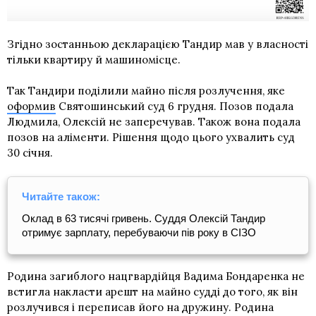
Згідно з
останньою декларацією
Тандир мав у власності
тільки квартиру й машиномісце.
Так Тандири поділили майно після розлучення, яке
оформив
Святошинський суд 6 грудня. Позов подала
Людмила, Олексій не заперечував. Також вона подала
позов на аліменти. Рішення щодо цього ухвалить суд
30 січня.
Читайте також:
Оклад в 63 тисячі гривень. Суддя Олексій Тандир
отримує зарплату, перебуваючи пів року в СІЗО
Родина загиблого нацгвардійця Вадима Бондаренка не
встигла накласти арешт на майно судді до того, як він
розлучився і переписав його на дружину. Родина