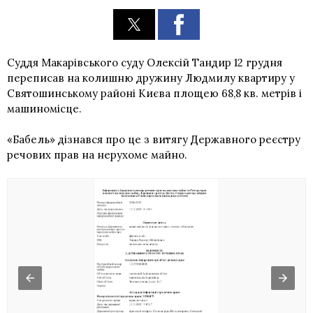
Суддя Макарівського суду Олексій Тандир 12 грудня
переписав на колишню дружину Людмилу квартиру у
Святошинському районі Києва площею 68,8 кв. метрів і
машиномісце.
«Бабель» дізнався про це з витягу Державного реєстру
речових прав на нерухоме майно.