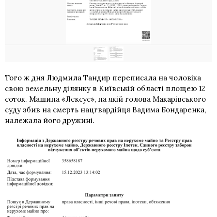
Того ж дня Людмила Тандир переписала на чоловіка
свою земельну ділянку в Київській області площею 12
соток. Машина «Лексус», на якій голова Макарівського
суду збив на смерть нацгвардійця Вадима Бондаренка,
належала його дружині.