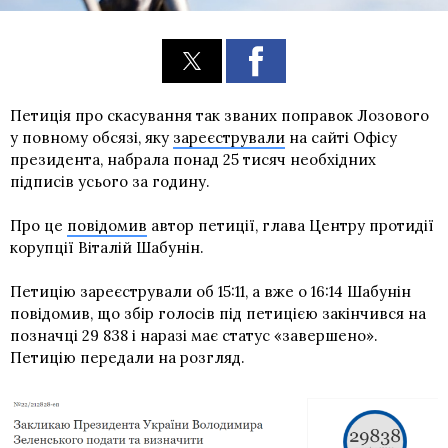
Петиція про скасування так званих поправок Лозового
у повному обсязі, яку
зареєстрували
на сайті Офісу
президента, набрала понад 25 тисяч необхідних
підписів усього за годину.
Про це
повідомив
автор петиції, глава Центру протидії
корупції Віталій Шабунін.
Петицію зареєстрували об 15:11, а вже о 16:14 Шабунін
повідомив, що збір голосів під петицією закінчився на
позначці 29 838 і наразі має статус «завершено».
Петицію передали на розгляд.