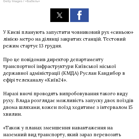
Getty Images / «Бабель»
У Києві планують запустити човниковий рух «синьою»
лінією метро на ділянці закритих станцій. Тестовий
режим стартує 13 грудня.
Про це повідомив директор департаменту
транспортної інфраструктури Київської міської
державної адміністрації (КМДА) Руслан Кандибор в
ефірі телеканалу «Київ24».
Наразі вночі проводять випробовування такого виду
руху. Влада розглядає можливість запуску двох поїздів
двома шляхами, кожен поїзд ходитиме з інтервалом 15
хвилин.
«Також у планах зменшення навантаження на
наземний вид транспорту, який зараз перевозить