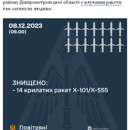
району Дніпропетровської області
є влучання ракети
,
там загинула людина.