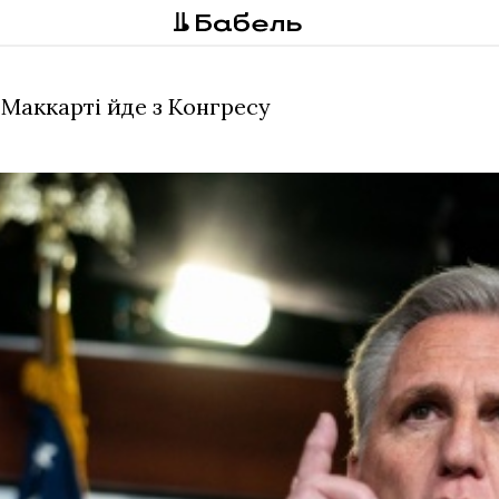
Маккарті йде з Конгресу