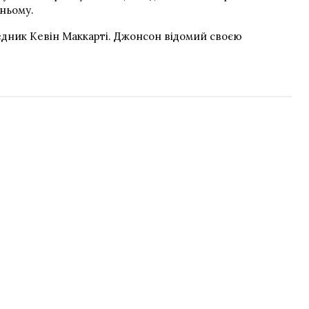
ньому.
едник Кевін Маккарті. Джонсон відомий своєю