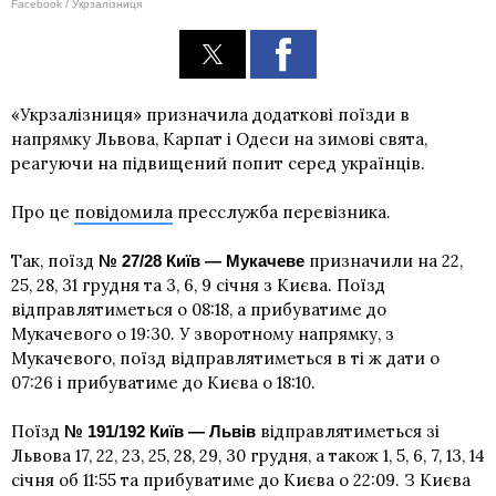
Facebook / Укрзалізниця
«Укрзалізниця» призначила додаткові поїзди в
напрямку Львова, Карпат і Одеси на зимові свята,
реагуючи на підвищений попит серед українців.
Про це
повідомила
пресслужба перевізника.
Так, поїзд
призначили на 22,
№ 27/28
Київ — Мукачеве
25, 28, 31 грудня та 3, 6, 9 січня з Києва. Поїзд
відправлятиметься о 08:18, а прибуватиме до
Мукачевого о 19:30. У зворотному напрямку, з
Мукачевого, поїзд відправлятиметься в ті ж дати о
07:26 і прибуватиме до Києва о 18:10.
Поїзд
відправлятиметься зі
№ 191/192
Київ — Львів
Львова 17, 22, 23, 25, 28, 29, 30 грудня, а також 1, 5, 6, 7, 13, 14
січня об 11:55 та прибуватиме до Києва о 22:09. З Києва