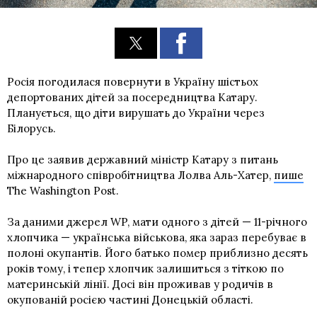
Росія погодилася повернути в Україну шістьох
депортованих дітей за посередництва Катару.
Планується, що діти вирушать до України через
Білорусь.
Про це заявив державний міністр Катару з питань
міжнародного співробітництва Лолва Аль-Хатер,
пише
The Washington Post.
За даними джерел WP, мати одного з дітей — 11-річного
хлопчика — українська військова, яка зараз перебуває в
полоні окупантів. Його батько помер приблизно десять
років тому, і тепер хлопчик залишиться з тіткою по
материнській лінії. Досі він проживав у родичів в
окупованій росією частині Донецькій області.