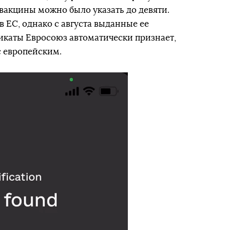
 вакцины можно было указать до девяти.
 ЕС, однако с августа выданные ее
каты Евросоюз автоматически признает,
с европейским.