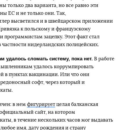
ны только два варианта, но все равно эти
ы ЕС и не только они. Так,
лер высветился и в швейцарском приложении
Привязка к польскому и французскому
 программистам зацепку. Этот факт стал
 в частности нидерландских полицейских.
ам удалось сломать систему, пока нет.
В работе
умышленникам удалось коррумпировать
й в пунктах вакцинации. Или что они
редоносный софт, через который и
каты.
ичен: в нем
фигурирует
целая балканская
 официальный сайт, на котором
ты, в течение нескольких часов мог выдавать
любое имя, дату рождения и страну