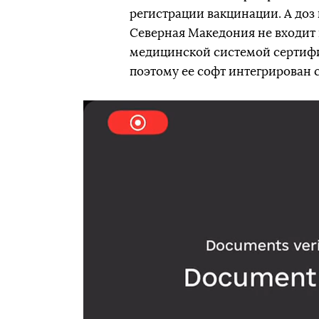
регистрации вакцинации. А доз
Северная Македония не входит в
медицинской системой сертифи
поэтому ее софт интегрирован 