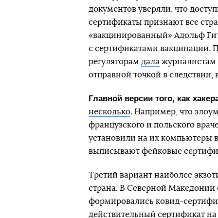
документов уверяли, что доступ
сертификаты признают все стран
«вакцинированный» Адольф Гит
с сертификатами вакцинации. 
регуляторам
дала
журналистам и
отправной точкой в следствии,
Главной версии того, как хакер
несколько
. Например, что зло
французского и польского враче
установили на их компьютеры в
выписывают фейковые сертифи
Третий вариант наиболее экзот
страна. В Северной Македонии
формировались ковид-сертифика
действительный сертификат на 