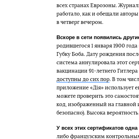
всех странах Еврозоны. Журнал
работало, как и обещали автор
в четверг вечером.
Вскоре в сети появились друг
родившегося
1 января 1900 года
Губку Боба. Дату рождения пос
система аннулировала этот сер
вакцинации 91-летнего Гитлера
доступны до сих пор
. В том чис
приложение «Дія» использует ев
можете проверить это самостоя
код, изображенный на главной 
безопасно). Высока вероятность
У всех этих сертификатов одна
либо французским контрольны