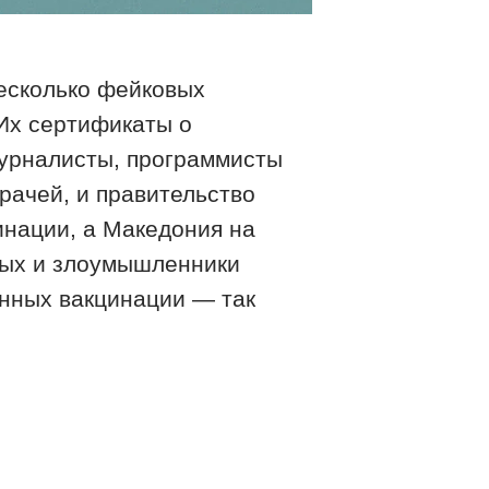
есколько фейковых
 Их сертификаты о
урналисты, программисты
вка
рачей, и правительство
нации, а Македония на
нных и злоумышленники
анных вакцинации — так