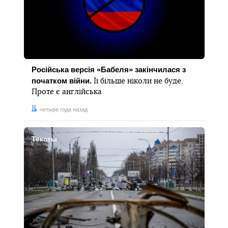
Російська версія «Бабеля» закінчилася з
початком війни.
Її більше ніколи не буде.
Проте є англійська
Дата:
четыре года назад
Тексты