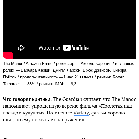
The Manor / Amazon Prime / режиссер — Аксель Кэролин / в главных
ролях — Барбара Херши, Джилл Ларсон, Брюс Дэвисон, Сиерра
Пэйтон / продолжительность —1 час 21 минута / рейтинг Rotten
Tomatoes — 83% / рейтинг IMDb — 6,3.
Что говорят критики.
The Guardian
считает
, что The Manor
напоминает упрощенную версию фильма «Пролетая над
гнездом кукушки». По мнению
Variety
, фильм хорошо
снят, но ему не хватает напряжения.