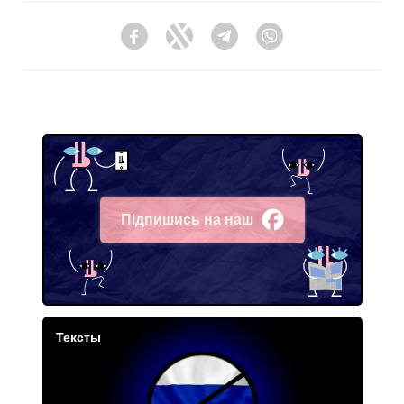
Facebook
Twitter
Telegram
Viber
Підпишись на наш
Facebook
Тексты