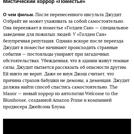
Мистический хоррор «Поместье»
О чем фильм.
После перенесенного инсульта Джудит
Олбрайт не может ухаживать за собой самостоятельно.
Она переезжает в поместье «Голден Сан» — специальное
заведение для пожилых людей. У «Голден Сан»
безупречная репутация. Однако вскоре после переезда
Джудит в поместье начинают происходить странные
события — постояльцы умирают при загадочных
обстоятельствах. Убежденная, что в здании живут темные
силы, Джудит пытается рассказать об опасности другим.
Ей никто не верит. Даже ее внук Джош считает, что
причина страхов бабушки не демоны, а деменция. Джудит
должна найти способ спастись самостоятельно. The
Manor — новый хоррор из антологии Welcome to the
Blumhouse, созданной Amazon Prime и компанией
продюсера Джейсона Блума.