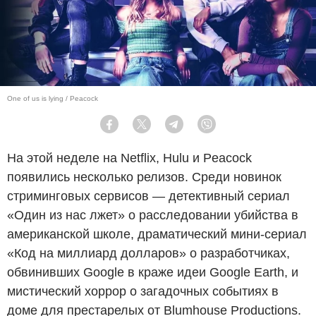
One of us is lying / Peacock
Facebook
Twitter
Telegram
Viber
На этой неделе на Netflix, Hulu и Peacock
появились несколько релизов. Среди новинок
стриминговых сервисов — детективный сериал
«Один из нас лжет» о расследовании убийства в
американской школе, драматический мини-сериал
«Код на миллиард долларов» о разработчиках,
обвинивших Google в краже идеи Google Earth, и
мистический хоррор о загадочных событиях в
доме для престарелых от Blumhouse Productions.