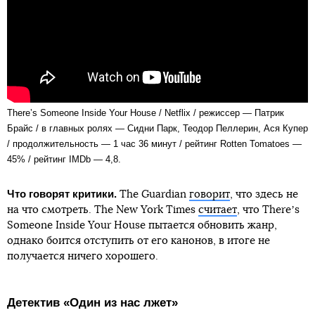
Thereʼs Someone Inside Your House / Netflix / режиссер — Патрик
Брайс / в главных ролях — Сидни Парк, Теодор Пеллерин, Ася Купер
/ продолжительность — 1 час 36 минут / рейтинг Rotten Tomatoes —
45% / рейтинг IMDb — 4,8.
Что говорят критики.
The Guardian
говорит
, что здесь не
на что смотреть. The New York Times
считает
, что Thereʼs
Someone Inside Your House пытается обновить жанр,
однако боится отступить от его канонов, в итоге не
получается ничего хорошего.
Детектив «Один из
нас
лжет»