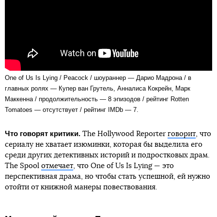
One of Us Is Lying / Peacock / шоураннер — Дарио Мадрона / в
главных ролях — Купер ван Грутель, Анналиса Кокрейн, Марк
Маккенна / продолжительность — 8 эпизодов / рейтинг Rotten
Tomatoes — отсутствует / рейтинг IMDb — 7.
Что говорят критики.
The Hollywood Reporter
говорит
, что
сериалу не хватает изюминки, которая бы выделила его
среди других детективных историй и подростковых драм.
The Spool
отмечает
, что One of Us Is Lying — это
перспективная драма, но чтобы стать успешной, ей нужно
отойти от книжной манеры повествования.