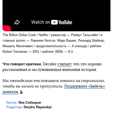
The Billion Dollar Code / Netflix / режиссер — Роберт Тальхайм / в
главных ролях — Лавиния Уилсон, Марк Вашке, Леонард Шейхер,
Мишель Матичевич / продолжительность — 4 эпизода / рейтинг
Rotten Tomatoes — 83% / рейтинг IMDb — 8,3.
Что говорят критики.
Decider
считает
, что это хорошо
рассказанная и заслуживающая внимания история.
Мы еженедельно отслеживаем новинки на стримингах,
чтобы вы ничего не пропустили.
Поддержите «Бабель»
донатом
.
Автор:
Яна Собецкая
Редактор:
Dmytro Rayevskyi