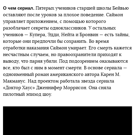
О чем сериал.
Пятерых учеников старшей школы Бейвью
оставляют после уроков за плохое поведение. Саймон
управляет приложением, с помощью которого
разоблачает секреты одноклассников. У остальных
учеников — Купера, Эдди, Нейта и Бронвин — есть тайны,
которые они предпочли бы сохранить. Во время
отработки наказания Саймон умирает. Его смерть кажется
несчастным случаем, но правоохранители приходят к
выводу, что парня убили. Под подозрением оказываются
все, кто был с ним в момент смерти. В основе сериала —
одноименный роман американского автора Карен М.
Макманус. Над проектом работала звезда сериала
«Доктор Хаус» Дженнифер Моррисон. Она сняла
пилотный эпизод шоу.