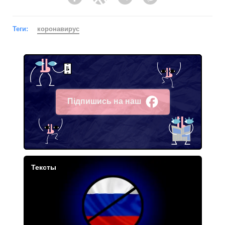
Facebook
Twitter
Telegram
Viber
Теги:
коронавирус
Підпишись на наш
Facebook
Тексты