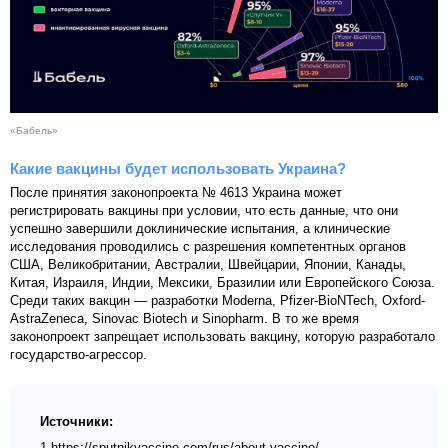
«Бабель»
Какие вакцины будет использовать Украина?
После принятия законопроекта № 4613 Украина может
регистрировать вакцины при условии, что есть данные, что они
успешно завершили доклинические испытания, а клинические
исследования проводились с разрешения компетентных органов
США, Великобритании, Австралии, Швейцарии, Японии, Канады,
Китая, Израиля, Индии, Мексики, Бразилии или Европейского Союза.
Среди таких вакцин — разработки Moderna, Pfizer-BioNTech, Oxford-
AstraZeneca, Sinovac Biotech и Sinopharm. В то же время
законопроект запрещает использовать вакцину, которую разработало
государство-агрессор.
Источники:
1.
https://sputnikvaccine.com/rus/about-vaccine/