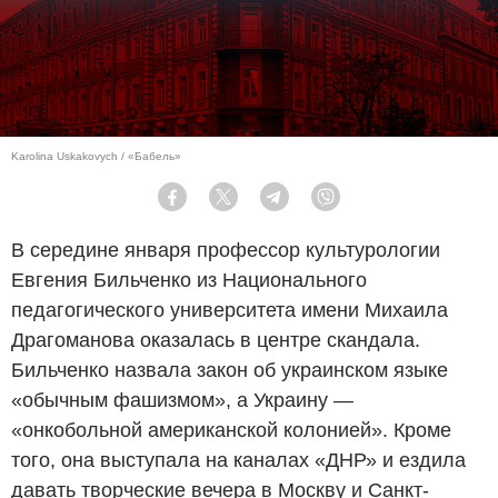
Karolina Uskakovych / «Бабель»
Facebook
Twitter
Telegram
Viber
В середине января профессор культурологии
Евгения Бильченко из Национального
педагогического университета имени Михаила
Драгоманова оказалась в центре скандала.
Бильченко назвала закон об украинском языке
«обычным фашизмом», а Украину —
«онкобольной американской колонией». Кроме
того, она выступала на каналах «ДНР» и ездила
давать творческие вечера в Москву и Санкт-