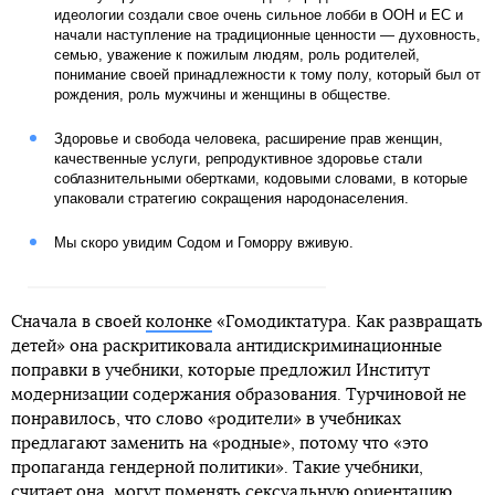
идеологии создали свое очень сильное лобби в ООН и ЕС и
начали наступление на традиционные ценности — духовность,
семью, уважение к пожилым людям, роль родителей,
понимание своей принадлежности к тому полу, который был от
рождения, роль мужчины и женщины в обществе.
Здоровье и свобода человека, расширение прав женщин,
качественные услуги, репродуктивное здоровье стали
соблазнительными обертками, кодовыми словами, в которые
упаковали стратегию сокращения народонаселения.
Мы скоро увидим Содом и Гоморру вживую.
Сначала в своей
колонке
«Гомодиктатура. Как развращать
детей» она раскритиковала антидискриминационные
поправки в учебники, которые предложил Институт
модернизации содержания образования. Турчиновой не
понравилось, что слово «родители» в учебниках
предлагают заменить на «родные», потому что «это
пропаганда гендерной политики». Такие учебники,
считает она, могут поменять сексуальную ориентацию