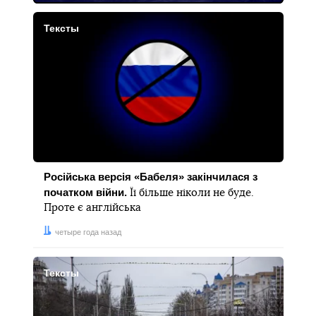
Тексты
Російська версія «Бабеля» закінчилася з
початком війни.
Її більше ніколи не буде.
Проте є англійська
Дата:
четыре года назад
Тексты