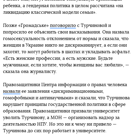
ребенка, а гендерная политика в целом рассчитана «на
ликвидацию классической модели семьи».
Позже «Громадське»
поговорило
с Турчиновой и
попросило ее объяснить свои высказывания. Она назвала
гомосексуальность отклонением от нормы и сказала, что
женщин в Украине никто не дискриминирует, а если они
захотят, то могут работать в шахтах и укладывать асфальт.
«Есть женские профессии, а есть мужские. Будьте
мужчинами, если хотите, чтобы женщины вас любили», —
сказала она журналисту.
Правозащитники Центра информации о правах человека
назвали
ее заявления «дискриминационными,
гомофобными и антинаучными» и сказали, что Турчинова
нарушает принципы государственной политики в сфере
образования. Правозащитники призвали университет
уволить Турчинову, а МОН — организовать надзор за
деятельностью НПУ. Но это ни к чему ни привело —
Турчинова до сих пор работает в университете.