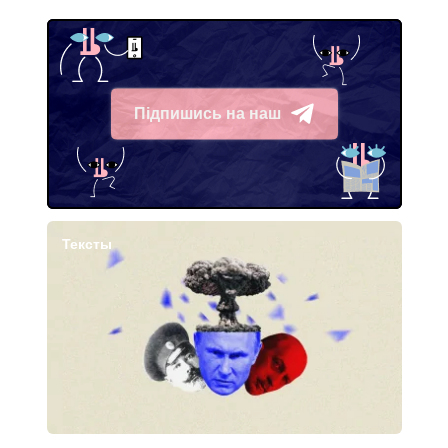
Підпишись на наш
Telegram
Тексты