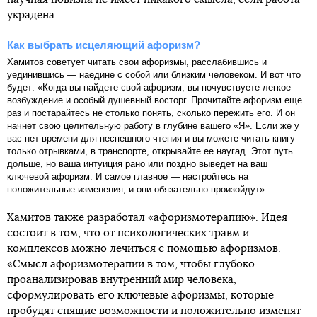
украдена.
Как выбрать исцеляющий афоризм?
Хамитов советует читать свои афоризмы, расслабившись и
уединившись — наедине с собой или близким человеком. И вот что
будет: «Когда вы найдете свой афоризм, вы почувствуете легкое
возбуждение и особый душевный восторг. Прочитайте афоризм еще
раз и постарайтесь не столько понять, сколько пережить его. И он
начнет свою целительную работу в глубине вашего «Я». Если же у
вас нет времени для неспешного чтения и вы можете читать книгу
только отрывками, в транспорте, открывайте ее наугад. Этот путь
дольше, но ваша интуиция рано или поздно выведет на ваш
ключевой афоризм. И самое главное — настройтесь на
положительные изменения, и они обязательно произойдут».
Хамитов также разработал «афоризмотерапию». Идея
состоит в том, что от психологических травм и
комплексов можно лечиться с помощью афоризмов.
«Смысл афоризмотерапии в том, чтобы глубоко
проанализировав внутренний мир человека,
сформулировать его ключевые афоризмы, которые
пробудят спящие возможности и положительно изменят