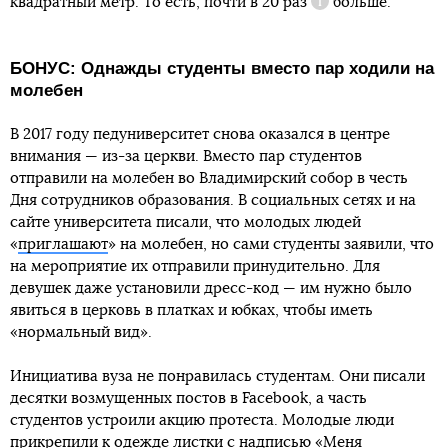
квадратный метр. То есть, почти
в 20 раз
больше.
Справка
БОНУС: Однажды студенты вместо пар ходили на
молебен
В 2017 году педуниверситет снова оказался в центре
внимания — из-за церкви. Вместо пар студентов
отправили на молебен во Владимирский собор в честь
Дня сотрудников образования. В социальных сетях и на
сайте университета писали, что молодых людей
«
приглашают
» на молебен, но сами студенты заявили, что
на мероприятие их отправили принудительно. Для
девушек даже установили дресс-код — им нужно было
явиться в церковь в платках и юбках, чтобы иметь
«нормальный вид».
Инициатива вуза не понравилась студентам. Они писали
десятки возмущенных постов в Facebook, а часть
студентов устроили акцию протеста. Молодые люди
прикрепили к одежде листки с надписью «Меня