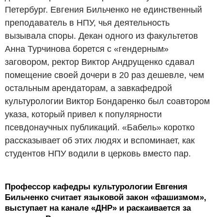
Петербург. Евгения Бильченко не единственный
преподаватель в НПУ, чья деятельность
вызывала споры. Декан одного из факультетов
Анна Турчинова борется с «гендерным»
заговором, ректор Виктор Андрущенко сдавал
помещение своей дочери в 20 раз дешевле, чем
остальным арендаторам, а завкафедрой
культурологии Виктор Бондаренко был соавтором
указа, который привел к популярности
псевдонаучных публикаций. «Бабель» коротко
рассказывает об этих людях и вспоминает, как
студентов НПУ водили в церковь вместо пар.
Профессор кафедры культурологии Евгения
Бильченко считает языковой закон «фашизмом»,
выступает на канале «ДНР» и раскаивается за