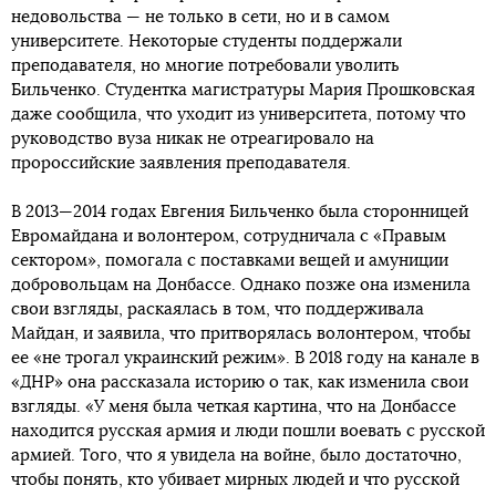
недовольства — не только в сети, но и в самом
университете. Некоторые студенты поддержали
преподавателя, но многие потребовали уволить
Бильченко. Студентка магистратуры Мария Прошковская
даже сообщила, что уходит из университета, потому что
руководство вуза никак не отреагировало на
пророссийские заявления преподавателя.
В 2013—2014 годах Евгения Бильченко была сторонницей
Евромайдана и волонтером, сотрудничала с «Правым
сектором», помогала с поставками вещей и амуниции
добровольцам на Донбассе. Однако позже она изменила
свои взгляды, раскаялась в том, что поддерживала
Майдан, и заявила, что притворялась волонтером, чтобы
ее «не трогал украинский режим». В 2018 году на канале в
«ДНР» она рассказала историю о так, как изменила свои
взгляды. «У меня была четкая картина, что на Донбассе
находится русская армия и люди пошли воевать с русской
армией. Того, что я увидела на войне, было достаточно,
чтобы понять, кто убивает мирных людей и что русской