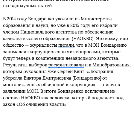
псевдонаучных статей.
В 2014 году Бондаренко уволили из Министерства
образования и науки, но уже в 2015 году его избрали
членом Национального агентства по обеспечению
качества высшего образования (НАОКВО). Это возмутило
общество — журналисты
писали
, что в МОН Бондаренко
занимался «коррупциогенными» вопросами, которые
будут теперь в компетенции независимого агентства.
Результаты выборов
раскритиковали
и в Минобразования,
которым руководил уже Сергей Квит. «Люстрация
уберегла Виктора Дмитриевича [Бондаренко] от
многочисленных обвинений в коррупции», — пишут в
заявлении МОН. В итоге Бондаренко исключили из
состава НАОКВО как человека, который подпадает под
закон «Об очищении власти».