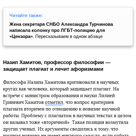
Читайте также:
Жена секретаря СНБО Александра Турчинова
написала колонку про ЛГБТ-полицию для
«Цензора»
. Пересказываем в одном абзаце
Назип Хамитов, профессор философии —
защищает плагиат и лечит афоризмами
Философа Назипа Хамитова критиковали в научных
кругах как человека, который защищает плагиат. На
встрече с министром образования и науки Лилией
Гриневич Хамитов
отметил
, что вопрос критериев
плагиата вторичен по отношению к новизне научной
работы. Проблему с плагиатом в научных текстах в целом
он называл тоже «вторичной». Такая позиция возмутила
других ученых. Их аргументы сводились к тому, что
научная новизна не имеет никакого смысла, если работа