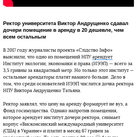
Ректор университета Виктор Андрущенко сдавал
дочери помещение в аренду в 20 дешевле, чем
всем остальным
В 2017 году журналисты проекта «Слідство.Інфо»
выяснили, что одно из помещений НПУ
арендует
Институт экологии, экономики и права (ИЭЭП) — всего за
3,5 гривны за квадратный метр. Но только этот институт —
остальные арендаторы платят намного больше. Дело в
том, что среди основателей ИЭЭП числится дочка ректора
НПУ Виктора Андрущенко Татьяна.
Ректор заявлял, что цену на аренду формирует не вуз, а
Фонд госимущества. Однако напротив помещения,
которое арендует институт дочери ректора, снимает
корпус «Висконсинский международный университет
(США) в Украине» и платит в месяц 67 гривен за