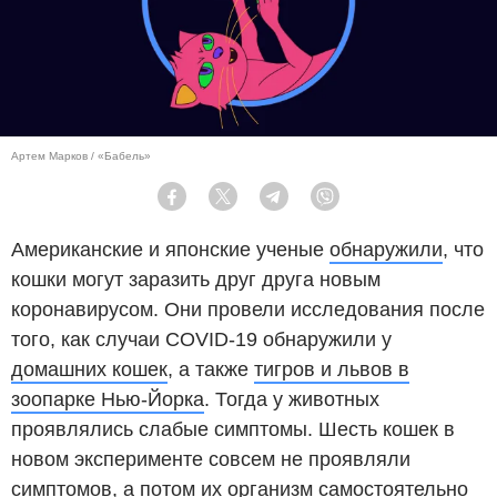
Артем Марков / «Бабель»
Facebook
Twitter
Telegram
Viber
Американские и японские ученые
обнаружили
, что
кошки могут заразить друг друга новым
коронавирусом. Они провели исследования после
того, как случаи COVID-19 обнаружили у
домашних кошек
, а также
тигров и львов в
зоопарке Нью-Йорка
. Тогда у животных
проявлялись слабые симптомы. Шесть кошек в
новом эксперименте совсем не проявляли
симптомов, а потом их организм самостоятельно