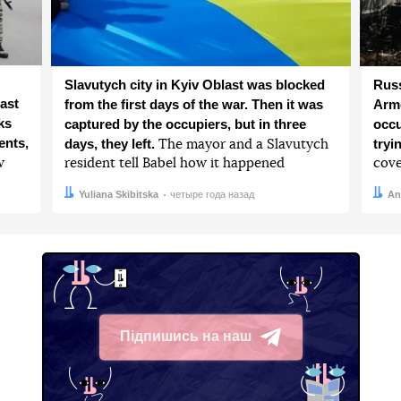
Slavutych city in Kyiv Oblast was blocked
Russ
ast
from the first days of the war. Then it was
Arme
ks
captured by the occupiers, but in three
occu
ents,
days, they left.
tryi
The mayor and a Slavutych
w
resident tell Babel how it happened
cove
Автор:
Дата:
Yuliana Skibitska
четыре года назад
Авто
Дата:
An
Підпишись на наш
Telegram