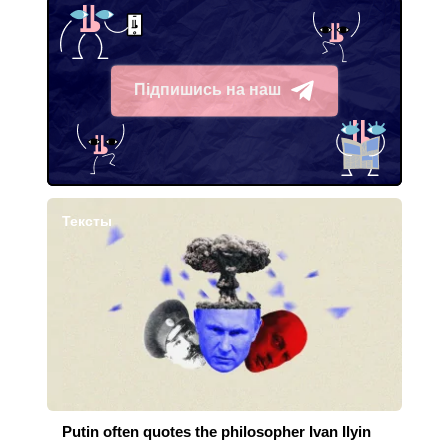
Підпишись на наш
Telegram
Тексты
Putin often quotes the philosopher Ivan Ilyin