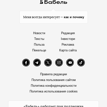
как и почему
Меня всегда интересует —
Новости
Редакция
Тексты
Інвестори
Польза
Реклама
Пекельце
Карта сайта
Facebook
Telegram
Twitter
Instagram
YouTube
TikTok
Правила редакции
Политика пользования сайтом
Политика конфиденциальности
Политика использования cookies
«Бабель» работает при поддержке