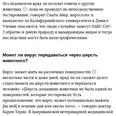
Исследователи вряд ли получат ответы о других
животных
, пока не проведут их непосредственное
Справка
тестирование, говорит Смита Айер, вирусолог и
иммунолог из Калифорнийского университета в Дэвисе.
Ученые опасаются, что люди случайно занесут SARS-CoV-
2 обратно в дикую природу к вымирающим видам и тогда
последствия могут быть катастрофическими.
Может ли вирус передаваться через шерсть
животного?
Вирус может жить на различных
поверхностях
Справка
несколько часов и даже дней, вряд ли он сможет долго
существовать на шерсти животного и передаться
человеку. «Шерсть домашних животных не была одной из
поверхностей, которые тестировали. Есть
предположение, что вирус может потенциально выжить
[на ней] в течение дня или около того», — говорит доктор
Карен Терио. В Американской ветеринарной медицинской