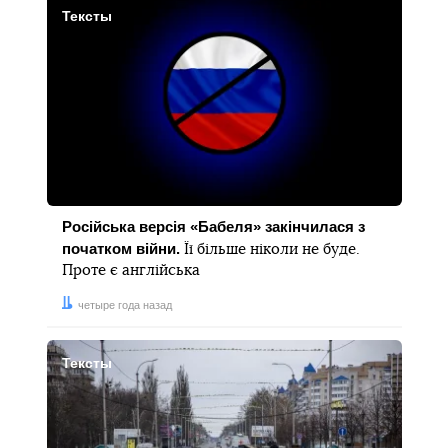
Тексты
Російська версія «Бабеля» закінчилася з
початком війни.
Її більше ніколи не буде.
Проте є англійська
Дата:
четыре года назад
Тексты