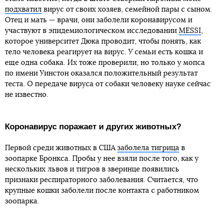
подхватил
вирус от своих хозяев, семейной пары с сыном.
Отец и мать — врачи, они заболели коронавирусом и
участвуют в эпидемиологическом исследовании
MESSI
,
которое университет Дюка проводит, чтобы понять, как
тело человека реагирует на вирус. У семьи есть кошка и
еще одна собака. Их тоже проверили, но только у мопса
по имени Уинстон оказался положительный результат
теста. О передаче вируса от собаки человеку науке сейчас
не известно.
Коронавирус поражает и других животных?
Первой среди животных в США
заболела тигрица
в
зоопарке Бронкса. Пробы у нее взяли после того, как у
нескольких львов и тигров в зверинце появились
признаки респираторного заболевания. Считается, что
крупные кошки заболели после контакта с работником
зоопарка.