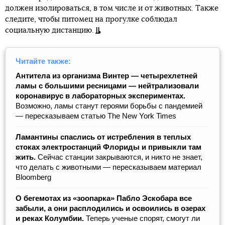
должен изолироваться, в том числе и от животных. Также
следите, чтобы питомец на прогулке соблюдал
социальную дистанцию.
Читайте также:
Антитела из организма Винтер — четырехлетней
ламы с большими ресницами — нейтрализовали
коронавирус в лабораторных экспериментах.
Возможно, ламы станут героями борьбы с пандемией
― пересказываем статью The New York Times
Ламантины спаслись от истребления в теплых
стоках электростанций Флориды и привыкли там
жить.
Сейчас станции закрываются, и никто не знает,
что делать с животными — пересказываем материал
Bloomberg
О бегемотах из «зоопарка» Пабло Эскобара все
забыли, а они расплодились и освоились в озерах
и реках Колумбии.
Теперь ученые спорят, смогут ли