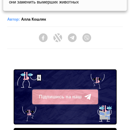
они заменить вымерших животных
Автор:
Алла Кошляк
Facebook
Twitter
Telegram
Viber
Підпишись на наш
Telegram