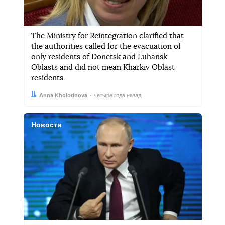
The Ministry for Reintegration clarified that
the authorities called for the evacuation of
only residents of Donetsk and Luhansk
Oblasts and did not mean Kharkiv Oblast
residents.
Автор:
Дата:
Anna Kholodnova
четыре года назад
Новости