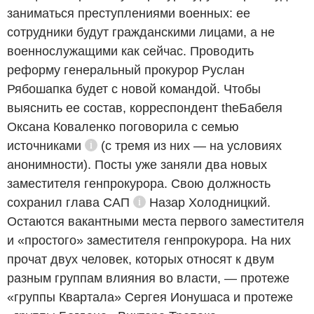
заниматься преступлениями военных: ее
сотрудники будут гражданскими лицами, а не
военнослужащими как сейчас. Проводить
реформу генеральный прокурор Руслан
Рябошапка будет с новой командой. Чтобы
выяснить ее состав, корреспондент theБабеля
Оксана Коваленко поговорила с семью
источниками
(с тремя из них — на условиях
Справка
анонимности). Посты уже заняли два новых
заместителя генпрокурора. Свою должность
сохранил глава
САП
Назар Холодницкий.
Справка
Остаются вакантными места первого заместителя
и «простого» заместителя генпрокурора. На них
прочат двух человек, которых относят к двум
разным группам влияния во власти, — протеже
«группы Квартала» Сергея Ионушаса и протеже