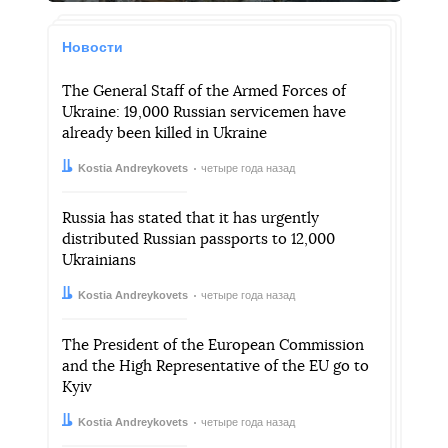
Новости
The General Staff of the Armed Forces of
Ukraine: 19,000 Russian servicemen have
already been killed in Ukraine
Автор:
Дата:
Kostia Andreykovets
четыре года назад
Russia has stated that it has urgently
distributed Russian passports to 12,000
Ukrainians
Автор:
Дата:
Kostia Andreykovets
четыре года назад
The President of the European Commission
and the High Representative of the EU go to
Kyiv
Автор:
Дата:
Kostia Andreykovets
четыре года назад