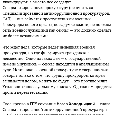
ликвидируют, а вместо нее создадут
Специализированную прокуратуру (не путать со
Специализированной антикоррупционной прокуратурой,
САП) — она займется преступлениями военных.
Прокуроры нового органа, по задумке власти, не должны
быть военнослужащими как сейчас — это должно сделать
их более независимыми.
Что ждет дела, которые ведет нынешняя военная
прокуратура, но где фигурируют гражданские, —
неизвестно. Одно из таких дел — о государственной
измене Януковича — сейчас находится в апелляционном
суде. Источники в военной прокуратуре с уверенностью
говорят только о том, что группу прокуроров, которая
занимается делом, менять не будут — это противоречит
Уголовно-процессуальному кодексу. Однако им придется
пройти переаттестацию.
Назар Холодницкий
Свое кресло в ГПУ сохранил
— глава
Специализированной антикоррупционной прокуратуры