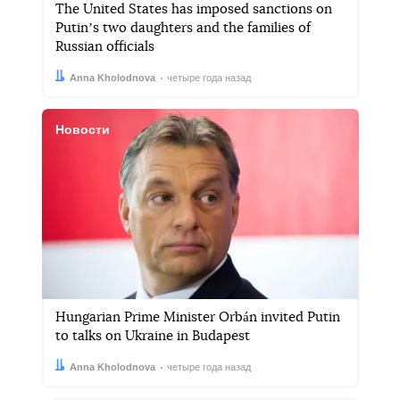
The United States has imposed sanctions on
Putinʼs two daughters and the families of
Russian officials
Автор:
Дата:
Anna Kholodnova
четыре года назад
Новости
Hungarian Prime Minister Orbán invited Putin
to talks on Ukraine in Budapest
Автор:
Дата:
Anna Kholodnova
четыре года назад