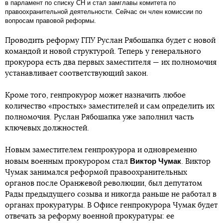
в парламент по списку СН и стал замглавы комитета по
правоохранительной деятельности. Сейчас он член комиссии по
вопросам правовой реформы.
Проводить реформу ГПУ Руслан Рябошапка будет с новой
командой и новой структурой. Теперь у генерального
прокурора есть два первых заместителя — их полномочия
устанавливает соответствующий закон.
Кроме того, генпрокурор может назначить любое
количество «простых» заместителей и сам определить их
полномочия. Руслан Рябошапка уже заполнил часть
ключевых должностей.
Новым заместителем генпрокурора и одновременно
Виктор Чумак
новым военным прокурором стал
. Виктор
Чумак занимался реформой правоохранительных
органов после Оранжевой революции, был депутатом
Рады предыдущего созыва и никогда раньше не работал в
органах прокуратуры. В Офисе генпрокурора Чумак будет
отвечать за реформу военной прокуратуры: ее