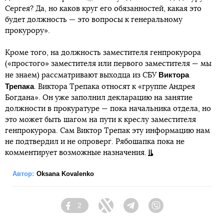
Справка
Сергея? Да, но каков круг его обязанностей, какая это
будет должность — это вопросы к генеральному
прокурору».
Кроме того, на должность заместителя генпрокурора
(«простого» заместителя или первого заместителя — мы
Виктора
не знаем) рассматривают выходца из СБУ
Трепака
. Виктора Трепака относят к «группе Андрея
Богдана». Он уже заполнил декларацию на занятие
должности в прокуратуре — пока начальника отдела, но
это может быть шагом на пути к креслу заместителя
генпрокурора. Сам Виктор Трепак эту информацию нам
не подтвердил и не опроверг. Рябошапка пока не
комментирует возможные назначения.
Автор:
Oksana Kovalenko
2
Facebook
Twitter
Telegram
Viber