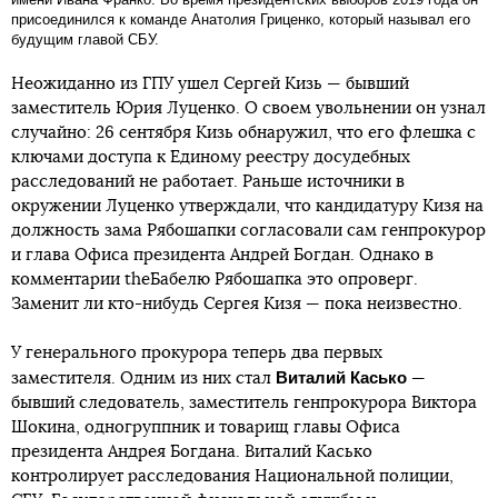
присоединился к команде Анатолия Гриценко, который называл его
будущим главой СБУ.
Неожиданно из ГПУ ушел Сергей Кизь — бывший
заместитель Юрия Луценко. О своем увольнении он узнал
случайно: 26 сентября Кизь обнаружил, что его флешка с
ключами доступа к Единому реестру досудебных
расследований не работает. Раньше источники в
окружении Луценко утверждали, что кандидатуру Кизя на
должность зама Рябошапки согласовали сам генпрокурор
и глава Офиса президента Андрей Богдан. Однако в
комментарии theБабелю Рябошапка это опроверг.
Заменит ли кто-нибудь Сергея Кизя — пока неизвестно.
У генерального прокурора теперь два первых
Виталий Касько
заместителя. Одним из них стал
—
бывший следователь, заместитель генпрокурора Виктора
Шокина, одногруппник и товарищ главы Офиса
президента Андрея Богдана. Виталий Касько
контролирует расследования Национальной полиции,