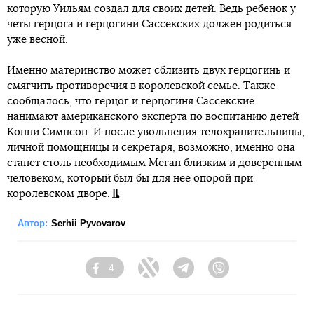
которую Уильям создал для своих детей. Ведь ребенок у
четы герцога и герцогини Сассекских должен родиться
уже весной.
Именно материнство может сблизить двух герцогинь и
смягчить противоречия в королевской семье. Также
сообщалось, что герцог и герцогиня Сассекские
нанимают американского эксперта по воспитанию детей
Конни Симпсон. И после увольнения телохранительницы,
личной помощницы и секретаря, возможно, именно она
станет столь необходимым Меган близким и доверенным
человеком, который был бы для нее опорой при
королевском дворе.
Автор:
Serhii Pyvovarov
4
Facebook
Twitter
Telegram
Viber