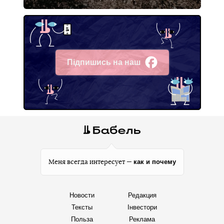
Підпишись на наш
Facebook
как и почему
Меня всегда интересует —
Новости
Редакция
Тексты
Інвестори
Польза
Реклама