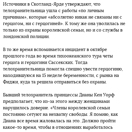
Источники в Скотланд-Ярде утверждают, что
телохранительница ушла с работы «по личным
причинам», которые «абсолютно никак не связаны ни с
герцогом, ни с герцогиней». К тому же она уволилась не
только из охраны королевской семьи, но и со службы в
лондонской полиции.
В то же время вспоминается инцидент в октябре
прошлого года во время тихоокеанского тура четы
герцога и герцогини Сассекских. Тогда
телохранительница помогла спешно увести герцогиню,
находившуюся на 15 неделе беременности, с рынка на
Фиджи, куда та решила отправиться без охраны.
Бывший телохранитель принцессы Дианы Кен Уорф
предполагает, что из-за этого между женщинами
нарушилось доверие. «Члены королевской семьи
постоянно сетуют на нехватку свободы. Я помню, как
Диана все время жаловалась на это. Должно пройти
какое-то время, чтобы в отношениях выработалось