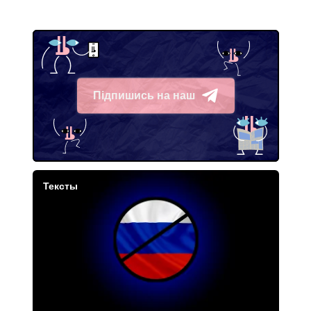
Підпишись на наш
Telegram
Тексты