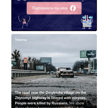
Підпишись на наш
Facebook
Тексты
The road near the Dmytrivka village on the
Zhytomyr highway is littered with corpses.
People were killed by Russians.
We show