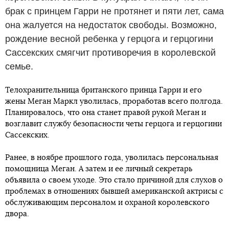
брак с принцем Гарри не протянет и пяти лет, сама
она жалуется на недостаток свободы. Возможно,
рождение весной ребенка у герцога и герцогини
Сассекских смягчит противоречия в королевской
семье.
Телохранительница британского принца Гарри и его
жены Меган Маркл уволилась, проработав всего полгода.
Планировалось, что она станет правой рукой Меган и
возглавит службу безопасности четы герцога и герцогини
Сассекских.
Ранее, в ноябре прошлого года, уволилась персональная
помощница Меган. А затем и ее личный секретарь
объявила о своем уходе. Это стало причиной для слухов о
проблемах в отношениях бывшей американской актрисы с
обслуживающим персоналом и охраной королевского
двора.