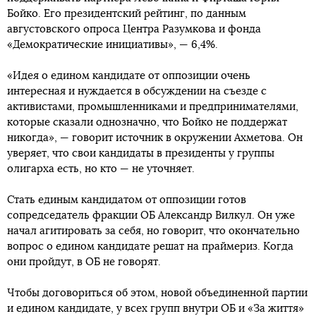
Бойко. Его президентский рейтинг, по данным
августовского опроса Центра Разумкова и фонда
«Демократические инициативы», — 6,4%.
«Идея о едином кандидате от оппозиции очень
интересная и нуждается в обсуждении на съезде с
активистами, промышленниками и предпринимателями,
которые сказали однозначно, что Бойко не поддержат
никогда», — говорит источник в окружении Ахметова. Он
уверяет, что свои кандидаты в президенты у группы
олигарха есть, но кто — не уточняет.
Стать единым кандидатом от оппозиции готов
сопредседатель фракции ОБ Александр Вилкул. Он уже
начал агитировать за себя, но говорит, что окончательно
вопрос о едином кандидате решат на праймериз. Когда
они пройдут, в ОБ не говорят.
Чтобы договориться об этом, новой объединенной партии
и едином кандидате, у всех групп внутри ОБ и «За життя»