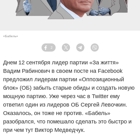
«Бабель»
2
Facebook
Twitter
Telegram
Viber
Днем 12 сентября лидер партии «За життя»
Вадим Рабинович в своем посте на Facebook
предложил лидерам партии «Оппозиционный
блок» (ОБ) забыть старые обиды и создать новую
мощную партию. Уже через час в Twitter ему
ответил один из лидеров ОБ Сергей Левочкин.
Оказалось, он тоже не против. «Бабель»
разобрался, что помешало сделать это быстро и
при чем тут Виктор Медведчук.