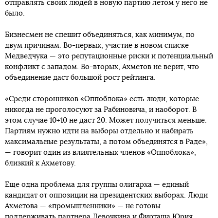
отправлять своих людей в новую партию летом у него не
было.
Бизнесмен не спешит объединяться, как минимум, по
двум причинам. Во-первых, участие в новом списке
Медведчука — это репутационные риски и потенциальный
конфликт с западом. Во-вторых, Ахметов не верит, что
объединение даст большой рост рейтинга.
«Среди сторонников «Оппоблока» есть люди, которые
никогда не проголосуют за Рабиновича, и наоборот. В
этом случае 10+10 не даст 20. Может получиться меньше.
Партиям нужно идти на выборы отдельно и набирать
максимальные результаты, а потом объединятся в Раде»,
— говорит один из влиятельных членов «Оппоблока»,
близкий к Ахметову.
Еще одна проблема для группы олигарха — единый
кандидат от оппозиции на президентских выборах. Люди
Ахметова — «промышленники» — не готовы
поддерживать партнера Левочкина и Фирташа Юрия