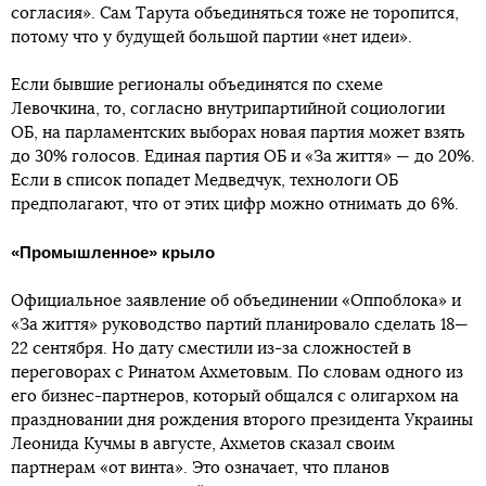
согласия». Сам Тарута объединяться тоже не торопится,
потому что у будущей большой партии «нет идеи».
Если бывшие регионалы объединятся по схеме
Левочкина, то, согласно внутрипартийной социологии
ОБ, на парламентских выборах новая партия может взять
до 30% голосов. Единая партия ОБ и «За життя» — до 20%.
Если в список попадет Медведчук, технологи ОБ
предполагают, что от этих цифр можно отнимать до 6%.
«Промышленное» крыло
Официальное заявление об объединении «Оппоблока» и
«За життя» руководство партий планировало сделать 18—
22 сентября. Но дату сместили из-за сложностей в
переговорах с Ринатом Ахметовым. По словам одного из
его бизнес-партнеров, который общался с олигархом на
праздновании дня рождения второго президента Украины
Леонида Кучмы в августе, Ахметов сказал своим
партнерам «от винта». Это означает, что планов