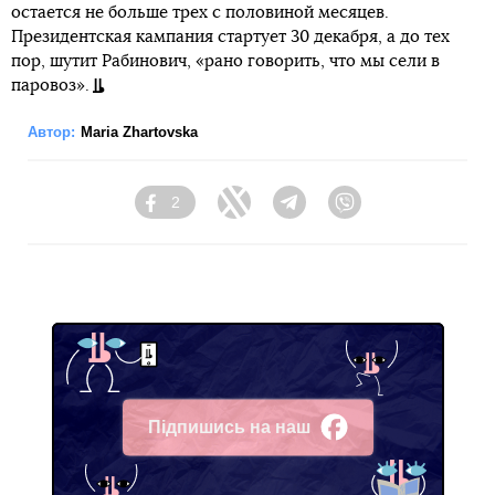
остается не больше трех с половиной месяцев.
Президентская кампания стартует 30 декабря, а до тех
пор, шутит Рабинович, «рано говорить, что мы сели в
паровоз».
Автор:
Maria Zhartovska
2
Facebook
Twitter
Telegram
Viber
Підпишись на наш
Facebook