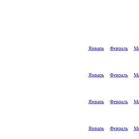
Январь
Февраль
М
Январь
Февраль
М
Январь
Февраль
М
Январь
Февраль
М