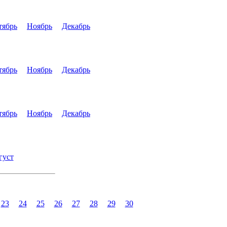
тябрь
Ноябрь
Декабрь
тябрь
Ноябрь
Декабрь
тябрь
Ноябрь
Декабрь
густ
23
24
25
26
27
28
29
30