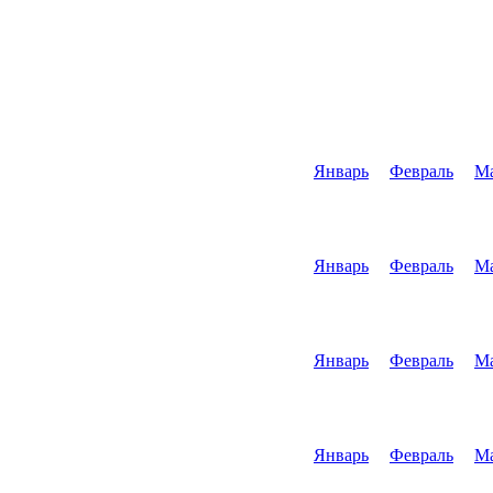
Январь
Февраль
М
Январь
Февраль
М
Январь
Февраль
М
Январь
Февраль
М