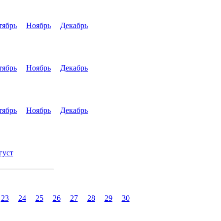
тябрь
Ноябрь
Декабрь
тябрь
Ноябрь
Декабрь
тябрь
Ноябрь
Декабрь
густ
23
24
25
26
27
28
29
30