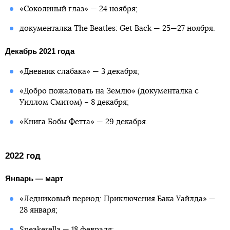
«Соколиный глаз» — 24 ноября;
документалка The Beatles: Get Back — 25—27 ноября.
Декабрь 2021 года
«Дневник слабака» — 3 декабря;
«Добро пожаловать на Землю» (документалка с
Уиллом Смитом) – 8 декабря;
«Книга Бобы Фетта» — 29 декабря.
2022 год
Январь — март
«Ледниковый период: Приключения Бака Уайлда» —
28 января;
Sneakerella
— 18 февраля;