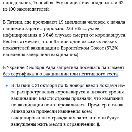
понедельник, 15 ноября. Эту инициативу поддержали 62
из 100 законодателей.
В Латвии, где проживают 1,9 миллиона человек, с начала
пандемии зарегистрировано 236 765 случаев
инфицирования и 3 646 случаев смерти от коронавируса.
Reuters отмечает, что в Латвии один из самых низких
показателей вакцинации в Европейском Союзе (57,2%
населения завершили вакцинацию).
В Украине 2 ноября
Рада запретила посещать парламент
без сертификата о вакцинации или негативного теста
.
В Латвии с 21 октября по 15 ноября ввели локдаун
из-
за распространения коронавируса и низкого уровня
вакцинации. Власти страны признали, что кампания
по вакцинации почти провалилась. Премьер и глава
Минздрава принесли извинения всем
вакцинированным гражданам за то, что они будут
вынуждены жить месяц в ограничении.