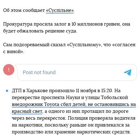
Об этом сообщает
«Суспільне»
.
Прокуратура просила залог в 10 миллионов гривен, она
будет обжаловать решение суда.
Сам подозреваемый сказал «Суспільному», что «согласен
с виной».
ДТП в Харькове произошло 11 ноября в 15:20. На
перекрестке проспекта Науки и улицы Тобольской
внедорожник Toyota сбил детей, не остановившись на
красный свет
, а одного из них протащил по дороге
через весь перекресток. Полиция проверяла водителя
на наркотики, поскольку раньше он привлекался за
производство или хранение наркотических средств.