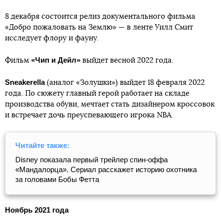
8 декабря состоится релиз документального фильма
«Добро пожаловать на Землю» — в ленте Уилл Смит
исследует флору и фауну.
«Чип и Дейл»
Фильм
выйдет весной 2022 года.
Sneakerella
(аналог «Золушки») выйдет 18 февраля 2022
года. По сюжету главный герой работает на складе
производства обуви, мечтает стать дизайнером кроссовок
и встречает дочь преуспевающего игрока NBA.
Читайте также:
Disney показала первый трейлер спин-оффа
«Мандалорца». Сериал расскажет историю охотника
за головами Бобы Фетта
Ноябрь 2021 года