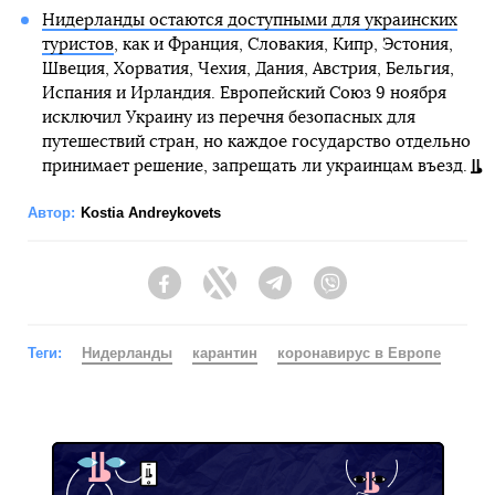
Нидерланды остаются доступными для украинских
туристов
, как и Франция, Словакия, Кипр, Эстония,
Швеция, Хорватия, Чехия, Дания, Австрия, Бельгия,
Испания и Ирландия. Европейский Союз 9 ноября
исключил Украину из перечня безопасных для
путешествий стран, но каждое государство отдельно
принимает решение, запрещать ли украинцам въезд.
Автор:
Kostia Andreykovets
Facebook
Twitter
Telegram
Viber
Теги:
Нидерланды
карантин
коронавирус в Европе