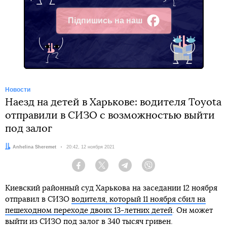
Підпишись на наш
Facebook
Новости
Наезд на детей в Харькове: водителя Toyota
отправили в СИЗО с возможностью выйти
под залог
Автор:
Anhelina Sheremet
Дата:
20:42, 12 ноября 2021
Facebook
Twitter
Telegram
Viber
Киевский районный суд Харькова на заседании 12 ноября
отправил в СИЗО
водителя, который 11 ноября сбил на
пешеходном переходе двоих 13-летних детей
. Он может
выйти из СИЗО под залог в 340 тысяч гривен.