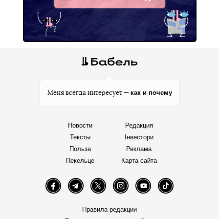
Facebook
как и почему
Меня всегда интересует —
Новости
Редакция
Тексты
Інвестори
Польза
Реклама
Пекельце
Карта сайта
Facebook
Telegram
Twitter
Instagram
YouTube
TikTok
Правила редакции