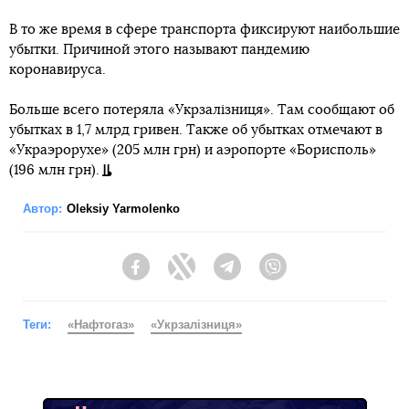
В то же время в сфере транспорта фиксируют наибольшие
убытки. Причиной этого называют пандемию
коронавируса.
Больше всего потеряла «Укрзалізниця». Там сообщают об
убытках в 1,7 млрд гривен. Также об убытках отмечают в
«Украэрорухе» (205 млн грн) и аэропорте «Борисполь»
(196 млн грн).
Автор:
Oleksiy Yarmolenko
Facebook
Twitter
Telegram
Viber
Теги:
«Нафтогаз»
«Укрзалізниця»