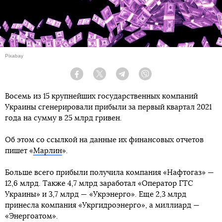
Pixabay
Facebook
Twitter
Telegram
Viber
Восемь из 15 крупнейших государственных компаний
Украины сгенерировали прибыли за первый квартал 2021
года на сумму в 25 млрд гривен.
Об этом со ссылкой на данные их финансовых отчетов
пишет «
Марлин
».
Больше всего прибыли получила компания «Нафтогаз» —
12,6 млрд. Также 4,7 млрд заработал «Оператор ГТС
Украины» и 3,7 млрд — «Укрэнерго». Еще 2,3 млрд
принесла компания «Укргидроэнерго», а миллиард —
«Энергоатом».