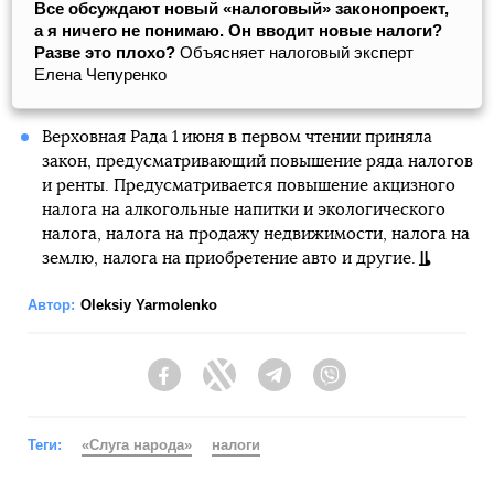
Все обсуждают новый «налоговый» законопроект,
а я ничего не понимаю. Он вводит новые налоги?
Разве это плохо?
Объясняет налоговый эксперт
Елена Чепуренко
Верховная Рада 1 июня в первом чтении приняла
закон, предусматривающий повышение ряда налогов
и ренты. Предусматривается повышение акцизного
налога на алкогольные напитки и экологического
налога, налога на продажу недвижимости, налога на
землю, налога на приобретение авто и другие.
Автор:
Oleksiy Yarmolenko
Facebook
Twitter
Telegram
Viber
Теги:
«Слуга народа»
налоги