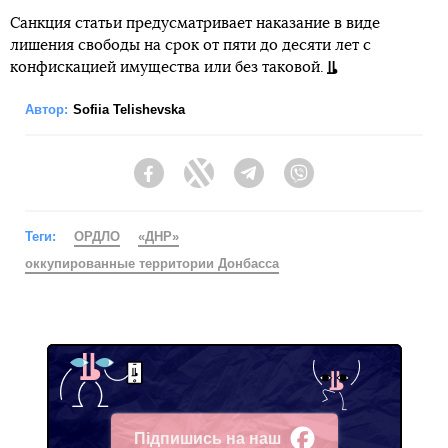
Санкция статьи предусматривает наказание в виде
лишения свободы на срок от пяти до десяти лет с
конфискацией имущества или без таковой.
Автор:
Sofiia Telishevska
Facebook
Twitter
Telegram
Viber
Теги:
ОРДЛО
«ДНР»
оккупированные территории Донбасса
Підпишись на наш