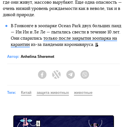
где они живут, массово вырубают. Еще одна опасность —
очень низкий уровень рождаемости как в неволе, так и в
дикой природе.
В Гонконге в зоопарке Ocean Park двух больших панд
— Ин Ин и Ле Ле — пытались свести в течение 10 лет.
Они спарились
только после закрытия зоопарка на
карантин
из-за пандемии коронавируса.
Автор:
Anhelina Sheremet
Facebook
Twitter
Telegram
Viber
Теги:
Китай
защита животных
животные