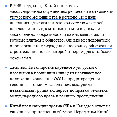
В 2019 году, когда Китай столкнулся с
международным осуждением
репрессий в отношении
уйгурского меньшинства в регионе Синьцзян
,
чиновники утверждали, что количество «лагерей
перевоспитания», в которых пытали и унижали
заключенных, сократилось, и из них вышли люди,
готовые влиться в общество. Однако исследователи
опровергли это утверждение, поскольку
обнаружили
строительство новых лагерей и тюрем
для китайских
мусульман.
Действия Китая против коренного уйгурского
населения в провинции Синьцзян нарушают все
положения конвенции ООН о предотвращении
геноцида — с таким заявлением выступила
независимая группа экспертов по правам человека,
международного права и военных преступлений.
Китай ввел санкции против США и Канады в ответ на
санкции за притеснения уйгуров
. Перед этим Китай