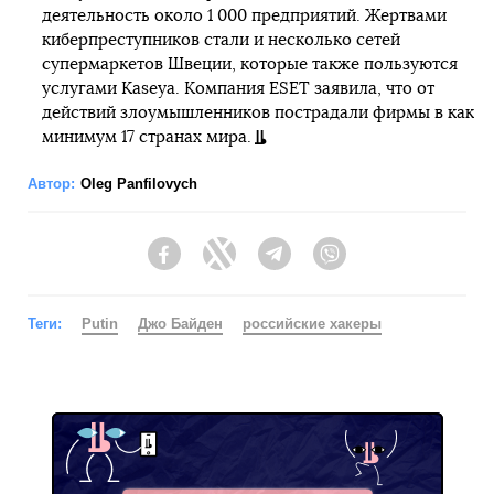
деятельность около 1 000 предприятий. Жертвами
киберпреступников стали и несколько сетей
супермаркетов Швеции, которые также пользуются
услугами Kaseya. Компания ESET заявила, что от
действий злоумышленников пострадали фирмы в как
минимум 17 странах мира.
Автор:
Oleg Panfilovych
Facebook
Twitter
Telegram
Viber
Теги:
Putin
Джо Байден
российские хакеры