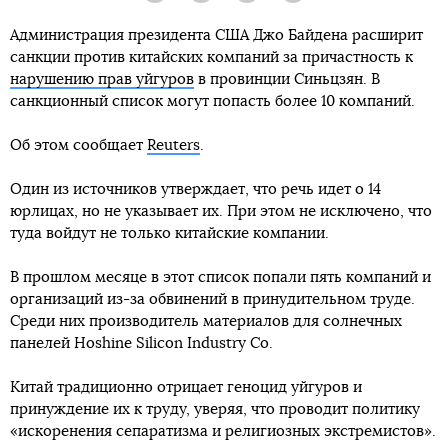
Администрация президента США Джо Байдена расширит
санкции против китайских компаний за причастность к
нарушению прав уйгуров
в провинции Синьцзян. В
санкционный список могут попасть более 10 компаний.
Об этом сообщает
Reuters
.
Один из источников утверждает, что речь идет о 14
юрлицах, но не указывает их. При этом не исключено, что
туда войдут не только китайские компании.
В прошлом месяце в этот список попали пять компаний и
организаций из-за обвинений в принудительном труде.
Среди них производитель материалов для солнечных
панелей Hoshine Silicon Industry Co.
Китай традиционно отрицает геноцид уйгуров и
принуждение их к труду, уверяя, что проводит политику
«искоренения сепаратизма и религиозных экстремистов».