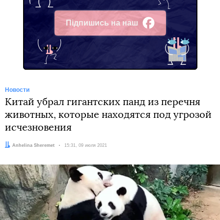
Підпишись на наш
Facebook
Новости
Китай убрал гигантских панд из перечня
животных, которые находятся под угрозой
исчезновения
Автор:
Anhelina Sheremet
Дата:
15:31, 09 июля 2021