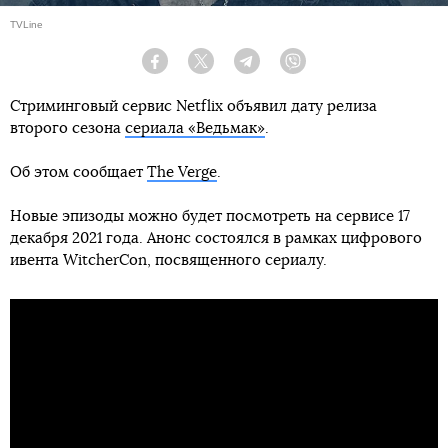
TVLine
Facebook
Twitter
Telegram
Viber
Стриминговый сервис Netflix объявил дату релиза
второго сезона
сериала «Ведьмак»
.
Об этом сообщает
The Verge
.
Новые эпизоды можно будет посмотреть на сервисе 17
декабря 2021 года. Анонс состоялся в рамках цифрового
ивента WitcherCon, посвященного сериалу.