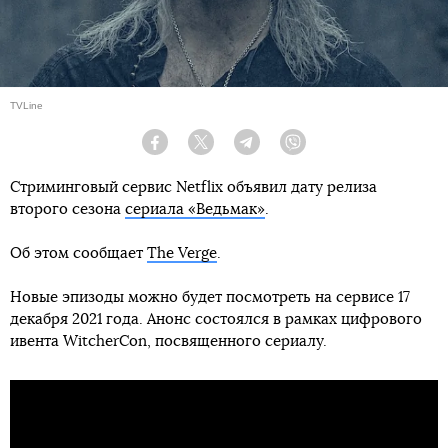
TVLine
Facebook
Twitter
Telegram
Viber
Стриминговый сервис Netflix объявил дату релиза
второго сезона
сериала «Ведьмак»
.
Об этом сообщает
The Verge
.
Новые эпизоды можно будет посмотреть на сервисе 17
декабря 2021 года. Анонс состоялся в рамках цифрового
ивента WitcherCon, посвященного сериалу.