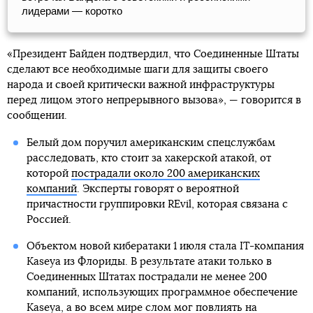
лидерами — коротко
«Президент Байден подтвердил, что Соединенные Штаты
сделают все необходимые шаги для защиты своего
народа и своей критически важной инфраструктуры
перед лицом этого непрерывного вызова», — говорится в
сообщении.
Белый дом поручил американским спецслужбам
расследовать, кто стоит за хакерской атакой, от
которой
пострадали около 200 американских
компаний
. Эксперты говорят о вероятной
причастности группировки REvil, которая связана с
Россией.
Объектом новой кибератаки 1 июля стала IT-компания
Kaseya из Флориды. В результате атаки только в
Соединенных Штатах пострадали не менее 200
компаний, использующих программное обеспечение
Kaseya, а во всем мире слом мог повлиять на