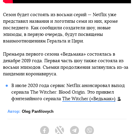
Сезон будет состоять из восьми серий — Netflix уже
представил названия и логотипы семи из них, кроме
последнего. Как сообщили создатели шоу, новые
эпизоды, в первую очередь, будут посвящены
взаимоотношениям Геральта и Цири.
Премьера первого сезона «Ведьмака» состоялась в
декабре 2019 года. Первая часть шоу также состояла из
восьми эпизодов. Съемки продолжения затянулись из-за
пандемии коронавируса.
В июле 2020 года сервис Netflix анонсировал выход
сериала The Witcher: Blood Origin. Это приквел
фэнтезийного сериала
The Witcher («Ведьмак»)
.
Автор:
Oleg Panfilovych
Facebook
Twitter
Telegram
Viber