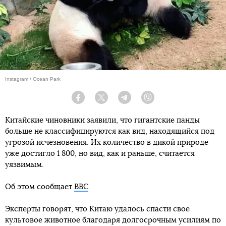
Instagram / Ocean Park
Facebook
Twitter
Telegram
Viber
Китайские чиновники заявили, что гигантские панды
больше не классифицируются как вид, находящийся под
угрозой исчезновения. Их количество в дикой природе
уже достигло 1 800, но вид, как и раньше, считается
уязвимым.
Об этом сообщает
BBC
.
Эксперты говорят, что Китаю удалось спасти свое
культовое животное благодаря долгосрочным усилиям по