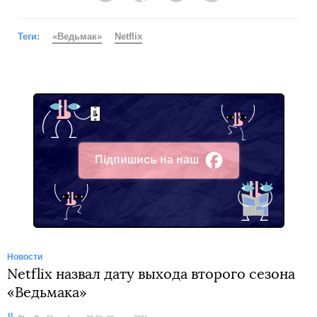
Теги:
«Ведьмак»
Netflix
Підпишись на наш
Facebook
Новости
Netflix назвал дату выхода второго сезона
«Ведьмака»