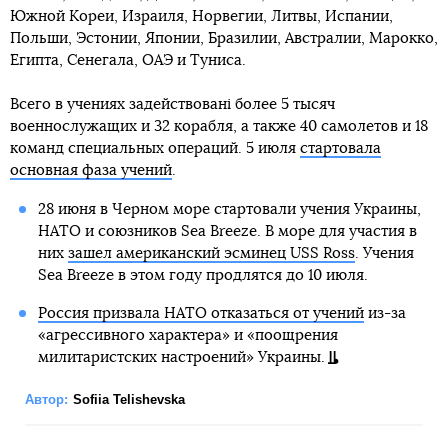
Южной Кореи, Израиля, Норвегии, Литвы, Испании,
Польши, Эстонии, Японии, Бразилии, Австралии, Марокко,
Египта, Сенегала, ОАЭ и Туниса.
Всего в учениях задействовані более 5 тысяч
военнослужащих и 32 корабля, а также 40 самолетов и 18
команд специальных операций. 5 июля
стартовала
основная фаза учений
.
28 июня в Черном море стартовали учения Украины,
НАТО и союзников Sea Breeze. В море для участия в
них
зашел американский эсминец USS Ross
. Учения
Sea Breeze в этом году продлятся до 10 июля.
Россия призвала НАТО отказаться от учений
из-за
«агрессивного характера» и «поощрения
милитаристских настроений» Украины.
Автор:
Sofiia Telishevska