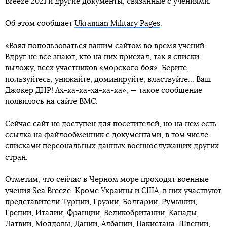
Breeze 2021 и другие документы, связанные с учениями.
Об этом сообщает
Ukrainian Military Pages
.
«Взял попользоваться вашим сайтом во время учений.
Вдруг не все знают, кто на них приехал, так я списки
выложу, всех участников «морского боя». Берите,
пользуйтесь, унижайте, доминируйте, властвуйте… Ваш
Джокер ДНР! Ах-ха-ха-ха-ха-ха», — такое сообщение
появилось на сайте ВМС.
Сейчас сайт не доступен для посетителей, но на нем есть
ссылка на файлообменник с документами, в том числе
списками персональных данных военнослужащих других
стран.
Отметим, что сейчас в Черном море проходят военные
учения Sea Breeze. Кроме Украины и США, в них участвуют
представители Турции, Грузии, Болгарии, Румынии,
Греции, Италии, Франции, Великобритании, Канады,
Латвии, Молдовы, Дании, Албании, Пакистана, Швеции,